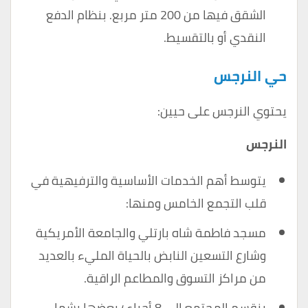
الشقق فيها من 200 متر مربع. بنظام الدفع
النقدي أو بالتقسيط.
حي النرجس
يحتوي النرجس على حيين:
النرجس
يتوسط أهم الخدمات الأساسية والترفيهية في
قلب التجمع الخامس ومنها:
مسجد فاطمة شاه بارتلي والجامعة الأمريكية
وشارع التسعين النابض بالحياة المليء بالعديد
من مراكز التسوق والمطاعم الراقية.
ينقسم المجتمع إلى 8 أحياء ؛ بعضها يشمل