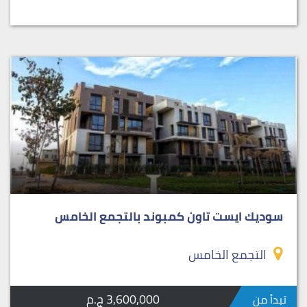
سوديك ايست تاون كمبوند بالتجمع الخامس
التجمع الخامس
3,600,000 ج.م
تبدأ من