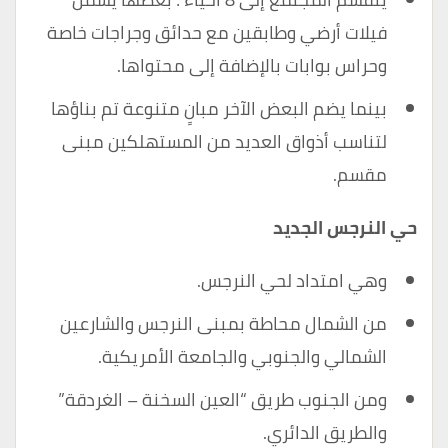
فيلات أرضي وطابقين مع حدائق وجراجات خاصة
وحراس بوابات بالإضافة إلى محتواها.
بينما يضم البعض الآخر مبانٍ متنوعة تم بناؤها
لتناسب أذواق العديد من المستهلكين مبنى
مقسم.
حي النرجس الجديد
وهي امتداد لحي النرجس.
من الشمال محاطة بمبنى النرجس والشارعين
الشمالي والجنوبي والجامعة الأمريكية.
ومن الجنوب طريق “العين السخنة – الغردقة”
والطريق الدائري.