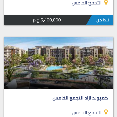
التجمع الخامس
5,400,000 ج.م
تبدأ من
كمبوند ازاد التجمع الخامس
التجمع الخامس