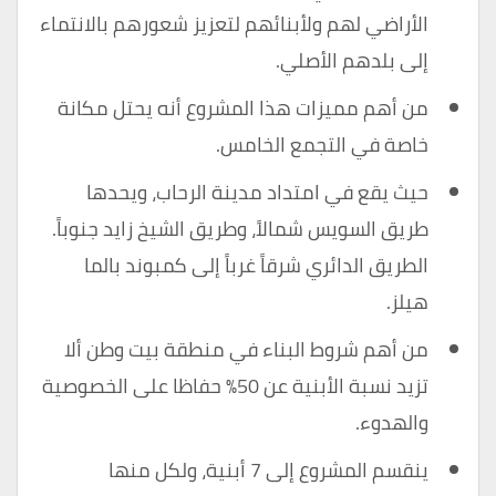
الأراضي لهم ولأبنائهم لتعزيز شعورهم بالانتماء
إلى بلدهم الأصلي.
من أهم مميزات هذا المشروع أنه يحتل مكانة
خاصة في التجمع الخامس.
حيث يقع في امتداد مدينة الرحاب، ويحدها
طريق السويس شمالاً، وطريق الشيخ زايد جنوباً.
الطريق الدائري شرقاً غرباً إلى كمبوند بالما
هيلز.
من أهم شروط البناء في منطقة بيت وطن ألا
تزيد نسبة الأبنية عن 50٪ حفاظا على الخصوصية
والهدوء.
ينقسم المشروع إلى 7 أبنية، ولكل منها