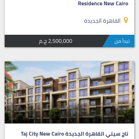
Residence New Cairo
القاهرة الجديدة
2,500,000 ج.م
تبدأ من
تاج سيتي القاهرة الجديدة Taj City New Cairo