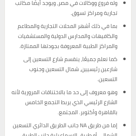
وله فروع ووكالات في مصر، ويوجد أيضًا مكاتب
تجارية ومراكز تسوق.
بما في ذلك أشهر المحلات التجارية والمطاعم
والكافيهات والمدارس الدولية والمستشفيات
والمراكز الطبية المعروفة بجودتها الممتازة.
كما نعلم جميعًا، ينقسم شارع التسعين إلى
شارعين رئيسيين، شمال التسعين وجنوب
التسعين.
وهو معروف إلى حد ما بالاختناقات المرورية لأنه
الشارع الرئيسي الذي يربط التجمع الخامس
بالقاهرة وأكتوبر. المجتمع.
إما من طريق NA جانب الطريق الدائري التسعين
الشمالي أو طريق الإسماعيلية جانب الطريق