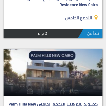
Residence New Cairo
التجمع الخامس
0 ج.م
تبدأ من
كمبوند بالم هيلز التجمع الخامس Palm Hills New