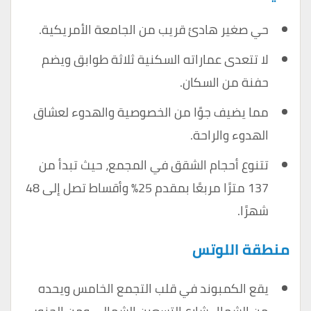
حي صغير هادئ قريب من الجامعة الأمريكية.
لا تتعدى عماراته السكنية ثلاثة طوابق ويضم
حفنة من السكان.
مما يضيف جوًا من الخصوصية والهدوء لعشاق
الهدوء والراحة.
تتنوع أحجام الشقق في المجمع، حيث تبدأ من
137 مترًا مربعًا بمقدم 25٪ وأقساط تصل إلى 48
شهرًا.
منطقة اللوتس
يقع الكمبوند في قلب التجمع الخامس ويحده