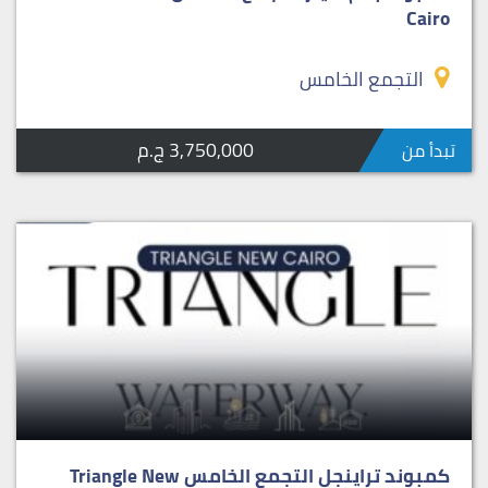
Cairo
التجمع الخامس
3,750,000 ج.م
تبدأ من
كمبوند تراينجل التجمع الخامس Triangle New