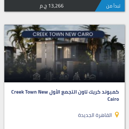
13,266 ج.م
تبدأ من
كمبوند كريك تاون التجمع الأول Creek Town New
Cairo
القاهرة الجديدة