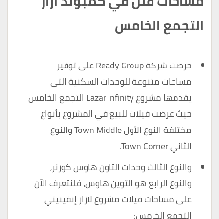
مساحات فلل في كمبوند ازار
التجمع الخامس
حرصت شركة Ready Group على توفير
مساحات متنوعة للوحدات السكنية التي
يقدمها مشروع Lazar Infinity التجمع الخامس
حيث عرضت فيلات للبيع في المشروع بأنواع
مختلفة النوع الأول Town Middle والنوع
الثاني Town Corner.
والنوع الثالث وحدات التاون هاوس كورنر،
والنوع الرابع هو التوين هاوس، فلنتعرف الآن
على مساحات فيلات مشروع لازار إنفينيتي
التجمع الخامس: