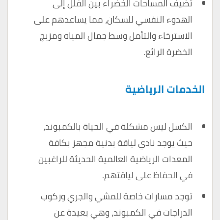
تضيف المساحات الخضراء بين الفلل إلى
الهدوء النفسي للسكان، مما يساعدهم على
الاسترخاء والتأمل وسط جمال المياه ومزيج
الخضرة الرائع.
الخدمات الرياضية
الكسل ليس مشكلة في الحياة بالكمبوند،
حيث يوجد نادي لياقة بدنية مجهز بكافة
المعدات الرياضية العالمية الحديثة للراغبين
في الحفاظ على لياقتهم.
توجد مسارات خاصة للمشي والجري وركوب
الدراجات في الكمبوند، وهي بعيدة عن