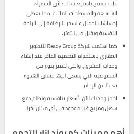
فإنه يسمح باستيعاب الحدائق الخضراء
الشاسعة والمسطحات المائية، مما يعطي
إحساسًا بالجمال والسحر بالإضافة إلى الراحة
النفسية ويقلل من التوتر.
كما اهتمت شركة Ready Group للتطوير
العقاري باستخدام التصميم الفاخر عند إنشاء
وحدات المشروع، والتي تتميز بنوع من
الخصوصية التي يسعى إليها عشاق الهدوء،
بعيدًا عن الزحام.
احجز وحدتك الآن بأسعار تنافسية ونظام دفع
سهل ومريح غير موجود في أي مكان آخر!
أهم مميزات كمبوند ازار التجمع