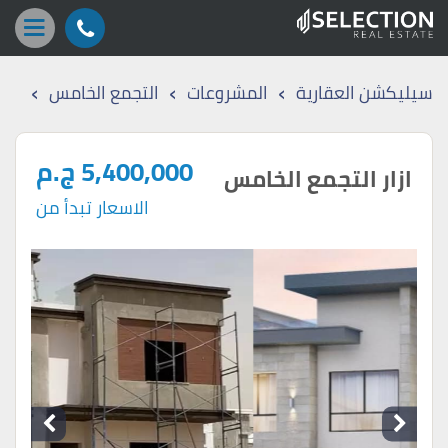
›
›
›
سيليكشن العقارية
المشروعات
التجمع الخامس
5,400,000 ج.م
ازار التجمع الخامس
الاسعار تبدأ من