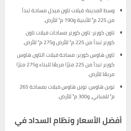
وسط المدينة: فيلات تاون ميدل مساحة تبدأ
من 225 م² للأبنية و190 م² للأرض.
تاون كورنر: تاون كورنر مساحات فيلات تاون
كورنر تبدأ من 225 م² للأرض و275 م² للأرض.
تاون هاوس كورنر: مساحة فيلات التاون هاوس
كورنر تبدأ من 225 مترًا مربعًا للبناء و275 مترًا
مربعًا للأرض.
توين هاوس: توين هاوس فيلات بمساحة 265
م² للمباني، و300 م² للأرض.
أفضل الأسعار ونظام السداد في