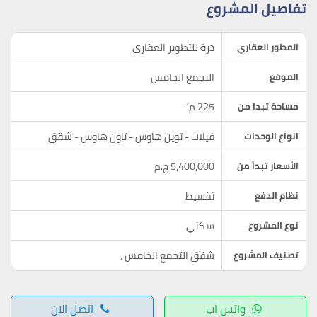
تفاصيل المشروع
درة للتطوير العقاري
المطور العقاري
التجمع الخامس
الموقع
225 م²
مساحة تبدا من
فيلات - توين هاوس - تاون هاوس - شقق
انواع الوحدات
5,400,000 ج.م
الأسعار تبدأ من
تقسيط
نظام الدفع
سكني
نوع المشروع
شقق التجمع الخامس
,
تصنيف المشروع
واتس اب
اتصل الان