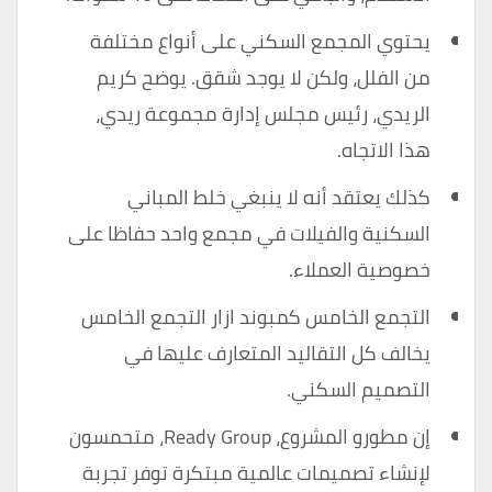
يحتوي المجمع السكني على أنواع مختلفة
من الفلل، ولكن لا يوجد شقق. يوضح كريم
الريدي، رئيس مجلس إدارة مجموعة ريدي،
هذا الاتجاه.
كذلك يعتقد أنه لا ينبغي خلط المباني
السكنية والفيلات في مجمع واحد حفاظا على
خصوصية العملاء.
التجمع الخامس كمبوند ازار التجمع الخامس
يخالف كل التقاليد المتعارف عليها في
التصميم السكني.
إن مطورو المشروع، Ready Group، متحمسون
لإنشاء تصميمات عالمية مبتكرة توفر تجربة