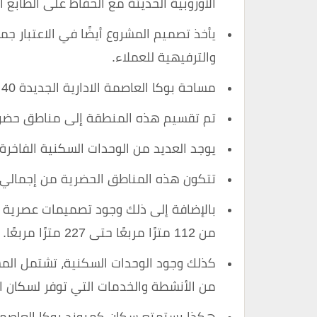
الأوروبية الحديثة مع الحفاظ على الطابع ا
يأخذ تصميم المشروع أيضًا في الاعتبار جمي
والترفيهية للعملاء.
مساحة بوكا العاصمة الادارية الجديدة 40 فدان.
تم تقسيم هذه المنطقة إلى مناطق حضرية تحتل 22.5٪ من الم
يوجد العديد من الوحدات السكنية الفاخر
تتكون هذه المناطق الحضرية من إجمالي 43 مبنى و2500 وحدة سكنية
بالإضافة إلى ذلك وجود تصميمات عصرية 
من 112 مترًا مربعًا حتى 227 مترًا مربعًا.
كذلك وجود الوحدات السكنية، تشتمل المس
من الأنشطة والخدمات التي توفر لسكان الكم