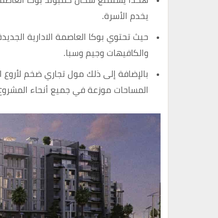
هكذا يستمتع سكان كمبوند بوكا العاصمة
يخدم الأسرة.
حيث تحتوي بوكا العاصمة الادارية الجدي
والكافيهات وجيم وسبا.
بالإضافة إلى ذلك مول تجاري ضخم لأروع ا
المساحات موزعة في جميع أنحاء المشروع