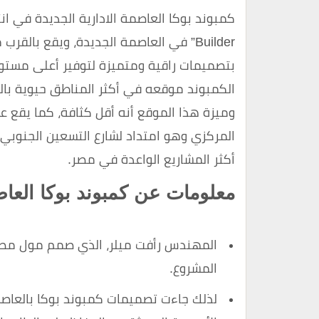
Builder” في العاصمة الجديدة، ويقع بال
بتصميمات راقية ومتميزة لتوفير أعلى مستوى
الكمبوند موقعه في أكثر المناطق حيوية با
وميزة هذا الموقع أنه أقل كثافة، كما يقع ع
المركزي وهو امتداد لشارع التسعين الجنوبي 
أكثر المشاريع الواعدة في مصر.
معلومات عن كمبوند بوكا العاصم
المهندس رأفت ميلر، الذي صمم مول مصر
المشروع.
لذلك جاءت تصميمات كمبوند بوكا بالعاصمة