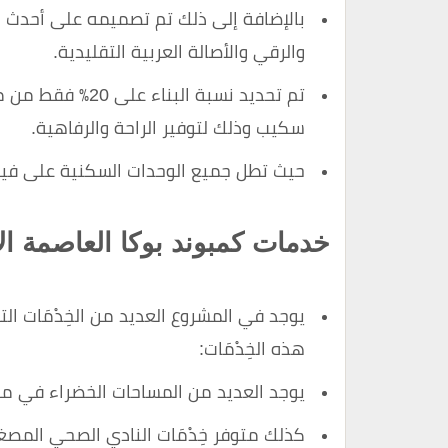
بالإضافة إلى ذلك تم تصميمه على أحدث ال
والرقي والأصالة العربية التقليدية.
تم تحديد نسبة ال
سكيب وذلك لتوفير الراحة والرفاهية.
حيث تطل جميع الوحدات السكنية على فيو 
خدمات كمبوند بوكا العاصمة الا
يوجد في المشروع العديد من الخِدْمَات ال
هذه الخِدْمَات:
يوجد العديد من المساحات الخضراء في مشر
كذلك متوفر خِدْمَات النادي الصحي المصغر