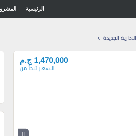
الرئيسية
المشرو
›
ادارية الجديدة
1,470,000 ج.م
الاسعار تبدأ من