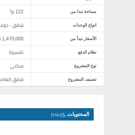
مساحة تبدا من
122 م²
انواع الوحدات
شقق - دوب
الأسعار تبدأ من
1,470,000 ج.م
نظام الدفع
تقسيط
نوع المشروع
سكني
تصنيف المشروع
شقق العاصمة
المحتويات ,
إخفاء