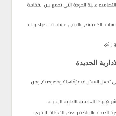
تصاميم عالية الجودة التي تجمع بين الفخامة
بناء على 20٪ فقط من مساحة الكمبوند، والباقي مساحات خضراء ولاند
رائع.
دارية الجديدة
تي تجعل العيش فيه رَفَاهيَة وخصوصية، ومن
وع بوكا العاصمة الادارية الجديدة.
ة للصحة والرياضة وبعض الخِدْمَات الاخرى.