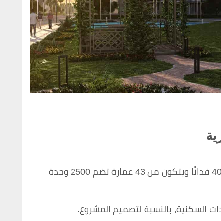
ية
يقع مشروع بوكا على مساحة كبيرة تبلغ 40 فدانًا ويتكون من 43 عمارة تضم 2500 وحدة