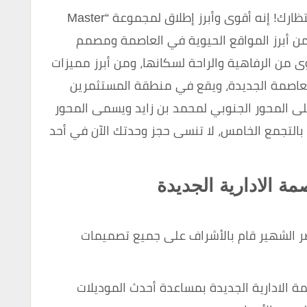
كمبوند بوكا العاصمة الادارية الجديدة في انتظارك! إنه أقوى وأبرز إطلاق لمجموعة “Master
قرب من أبرز المواقع الحيوية في العاصمة ومصمم
 من الرفاهية والراحة لسكانها، ومن أبرز مميزات
لعاصمة الجديدة، ويقع في منطقة المستثمرين
لى المحور الجنوبي لمحمد بن زايد ويسمى المحور
بالتجمع الخامس، لا تنسى حجز وحدتك الآن في أحد
ة الادارية الجديدة
 الشهير قام بالأشراف على جميع تصميمات
 الادارية الجديدة بمساعدة أحدث الموديلات