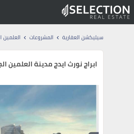
›
›
سيليكشن العقارية
المشروعات
العلمين ا
ابراج نورث ايدج مدينة العلمين ال