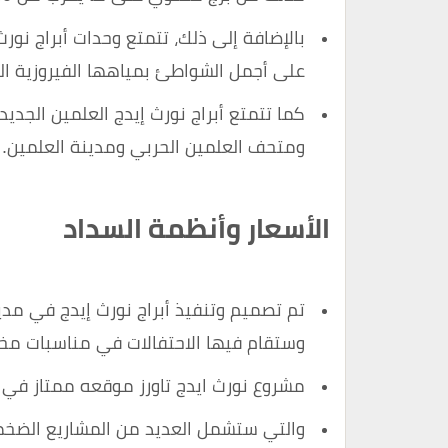
بالإضافة إلى ذلك، تتمتع وحدات أبراج نورث
على أجمل الشواطئ بمياهها الفيروزية الص
كما تتمتع أبراج نورث إيدج العلمين الجد
ومتحف العلمين الحربي ومدينة العلمين.
الأسعار وأنظمة السداد
تم تصميم وتنفيذ أبراج نورث إيدج في مدين
وستقام فيها الاحتفالات في مناسبات مخت
مشروع نورث ايدج تاورز موقعه ممتاز في م
والتي ستشمل العديد من المشاريع الضخ