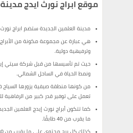
موقع ابراج نورث ايدج مدينة 
مدينة العلمين الجديدة ستضم ابراج نورث ا
هي عبارة عن مجموعة مكونة من الأبراج ال
وترفيهية دولية.
حيث تم تأسيسها من قبل شركة سيتي إيدج
ونمط الحياة في الساحل الشمالي.
من كونها منطقة صيفية يزورها السياح ف
تعمل على توفير قدر كبير من الرفاهية لل
ما يقرب من 40 طابقًا.
كذلك كل برج محتوي على ما يقرب من 230 وحدة سكنية.