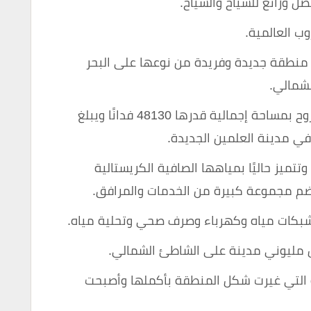
 ورائع للسياح والسياح.
ب العالمية.
 منطقة جديدة وفريدة من نوعها على البحر
شمالي.
كما تعتبر إحدى مدن محافظة ماسة مطروح بمساحة إجمالية قدرها 48130 فدانًا ويبلغ
ميز حاليًا بمياهها الصافية الكريستالية
ضم مجموعة كبيرة من الخدمات والمرافق.
 مليوني مدينة على الشاطئ الشمالي.
زة التي غيرت شكل المنطقة بأكملها وأصبحت