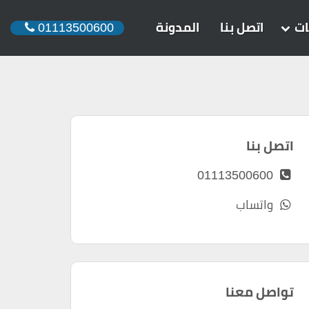
ات
اتصل بنا
المدونة
01113500600
اتصل بنا
01113500600
واتساب
تواصل معنا