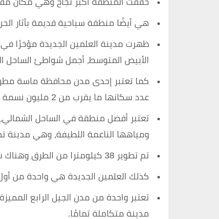
حققت المنطقة أكبر نجاح وهي مكان مفضل
هي أيضًا منطقة سياحية قديمة بآثار الحرو
ظهرت مدينة العلمين الجديدة مؤخرًا في
الأبيض المتوسط، أجمل شواطئ الساحل ال
عدد سكانها ما يقرب من 2 مليون نسمة في مدينة العلمين الجديدة.
تعتبر أفضل منطقة في الساحل الشمالي، وتت
ومياهها الناعمة اللطيفة، وهي مدينة ت
تم تطوير 38 كيلومترا من الطرق وهناك شبكات مياه وكهرباء وصرف صحي وتحلية مياه.
كذلك العلمين الجديدة هي واحدة من أول
تعتبر واحدة من مدن الجيل الرابع الممي
مدينة متكاملة تمامًا.