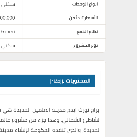
انواع الوحدات
سكني - 
الأسعار تبدأ من
6,600,000
نظام الدفع
تقسيط
نوع المشروع
سكني
المحتويات ,
إخفاء
ابراج نورث ايدج مدينة
العلمين الجديدة
هي من 
الشاطئ الشمالي، وهذا جزء من مشروع عالمي
الجديدة، والذي تنفذه الحكومة لإنشاء مدين