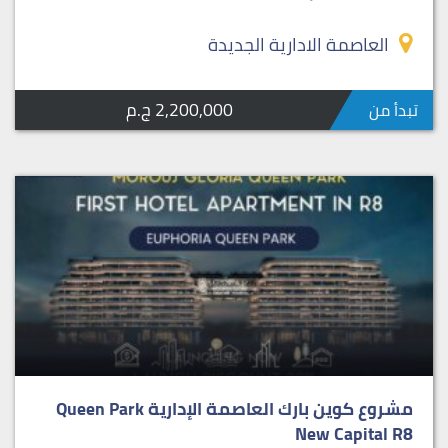
العاصمة الادارية الجديدة
2,200,000 ج.م
تبدأ من
مشروع كوين بارك العاصمة الإدارية Queen Park
New Capital R8