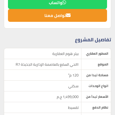
واتساب
تواصل معنا
تفاصيل المشروع
بيتر هوم العقارية
المطور العقاري
االحي السابع بالعاصمة الإدارية الجديدة R7
الموقع
120 م²
مساحة تبدا من
سكني
انواع الوحدات
1,499,000 ج.م
الأسعار تبدأ من
تقسيط
نظام الدفع