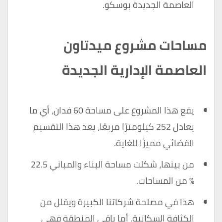
العاصمة الجديدة بوسكو.
مساحات مشروع ميدتاون
العاصمة الإدارية الجديدة
يقع هذا المشروع على مساحة 60 فدان، أي ما
يعادل 252 كيلومترًا مربعًا، يعد هذا التقسيم
الفضائي مميزًا للغاية.
من بينها، شكلت مساحة البناء والمباني 22.5
٪ من المساحات.
هذا في مصلحة شركاتنا الكبيرة ويقلل من
الكثافة السكانية. أما باقي المنطقة فهي