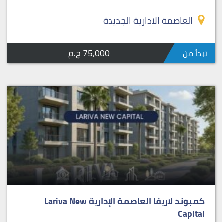
العاصمة الادارية الجديدة
75,000 ج.م
تبدأ من
كمبوند لاريفا العاصمة الإدارية Lariva New
Capital