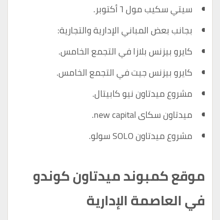
سيتي سكيب مول ٦ أكتوبر.
بجانب بعض المباني الإدارية والتجارية:
كايرو بيزنس بلازا في التجمع الخامس.
كايرو بيزنس جيت في التجمع الخامس.
مشروع ميدتاون نيو كابيتال.
ميدتاون سكاى new capital.
مشروع ميدتاون SOLO سولو.
موقع كمبوند ميدتاون كوندو
في العاصمة الإدارية