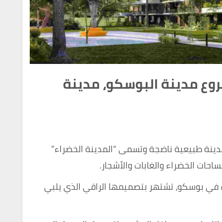
ع مدينة البوسكو، مدينة
ر مدينة البوسكو مدينة Mostakbar مدينة طبيعية ناضجة وتسمى “المدينة الخضراء”
مساحات الخضراء والغابات والأشجار.
 في بوسكو، تشتهر بتصميمها الراقي الذي يلبي