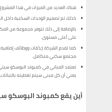
هناك العديد من الميزات في هذا المشروع 
كذلك تم تصميم الوحدات السكنية داخل الك
بالإضافة إلى ذلك تتوفر مجموعة من المكا
على أعلى مستوى.
كما تقدم الشركة خِدْمَات ووظائف إضافي
مجتمع سكني متكامل.
تعتمد المباني في كمبوند البوسكو سيتي
يعني أن كل مبنى سيتم تغطيته بالنباتات، 
أين يقع كمبوند البوسكو س