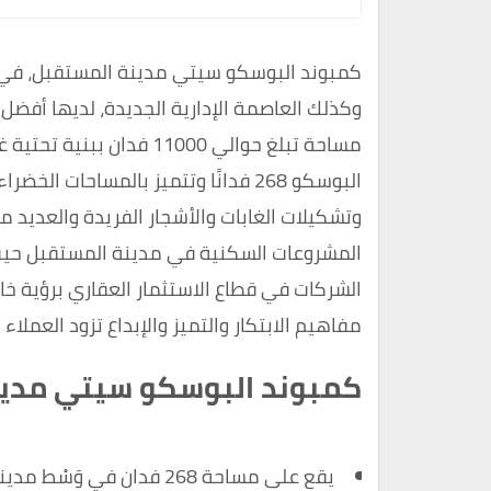
كمبوند البوسكو سيتي مدينة المستقبل، في
وكذلك العاصمة الإدارية الجديدة، لديها أفض
مساحة تبلغ حوالي 11000 ف
البوسكو 268 فدانًا وتتميز بالمساحات 
وتشكيلات الغابات والأشجار الفريدة والعديد 
المشروعات السكنية في مدينة المستقبل حيث 
الشركات في قطاع الاستثمار العقاري برؤية خا
مفاهيم الابتكار والتميز والإبداع تزود العملا
كمبوند البوسكو سيتي مدي
يقع على مساحة 268 فدان في وَسْط مدينة المستقبل، القاهرة الجديدة.