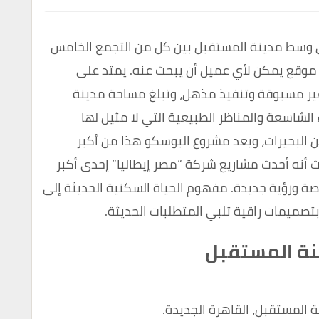
 وسط مدينة المستقبل بين كل من التجمع الخامس
ل موقع يمكن لأي عميل أن يبحث عنه. يمتد على
دان ببنية تحتية غير مسبوقة وتنفيذ مذهل، وتبلغ مساحة مدينة
الخضراء الشاسعة والمناظر الطبيعية التي لا مثيل لها
من البحيرات، ويعد مشروع البوسكو هذا من أكبر
أنه أحدث مشاريع شركة “مصر إيطاليا” إحدى أكبر
صة ورؤية جديدة. مفهوم الحياة السكنية الحديثة إلى
ء بتصميمات راقية تلبي المتطلبات الحديثة.
نة المستقبل