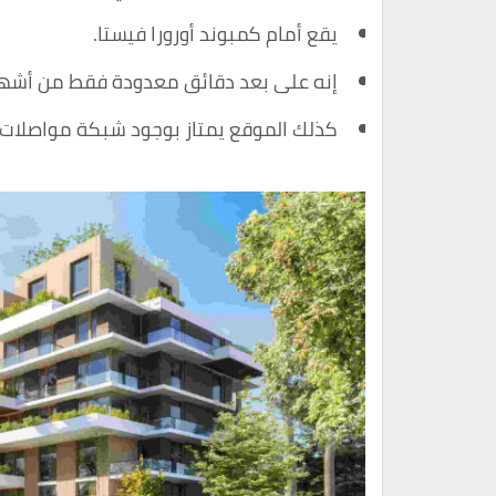
يقع أمام كمبوند أورورا فيستا.
إنه على بعد دقائق معدودة فقط من أشهر
كذلك الموقع يمتاز بوجود شبكة مواصلات و