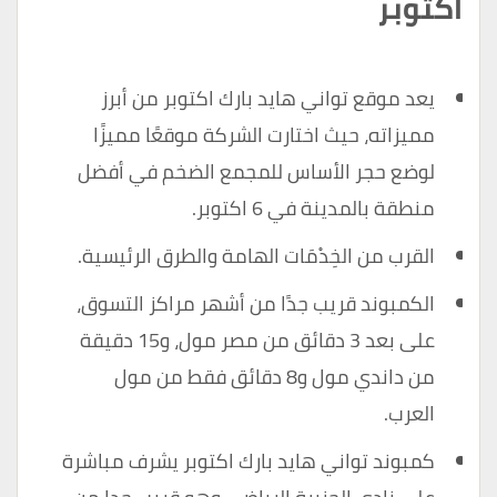
اكتوبر
يعد موقع تواني هايد بارك اكتوبر من أبرز
مميزاته، حيث اختارت الشركة موقعًا مميزًا
لوضع حجر الأساس للمجمع الضخم في أفضل
منطقة بالمدينة في 6 اكتوبر.
القرب من الخِدْمَات الهامة والطرق الرئيسية.
الكمبوند قريب جدًا من أشهر مراكز التسوق،
على بعد 3 دقائق من مصر مول، و15 دقيقة
من داندي مول و8 دقائق فقط من مول
العرب.
كمبوند تواني هايد بارك اكتوبر يشرف مباشرة