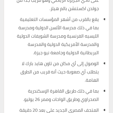
على نادي الجزيرة الرياضي وهو قريب جدا من
جولدن اكستنشن بالم هيلز.
يقع بالقرب من أشهر المؤسسات التعليمية
بما في ذلك مدرسة الألسن الدولية ومدرسة
الليسيه الفرنسية ومدرسة الشويفات الدولية
والمدرسة الأمريكية الدولية والمدرسة
البريطانية الدولية وجامعة نيو جيزة.
الوصول إلى أي مكان من تاون هايد بارك لا
يتطلب أي صعوبة حيث أنه قريب من الطرق
الهامة.
بما في ذلك طريق القاهرة الإسكندرية
الصحراوي وطريق الواحات وممر 26 يوليو.
المتحف المصري الجديد على بعد 20 دقيقة