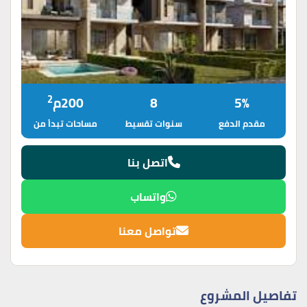
2
5%
8
200م
مقدم الدفع
سنوات تقسيط
مساحات تبدأ من
اتصل بنا
واتساب
تواصل معنا
تفاصيل المشروع