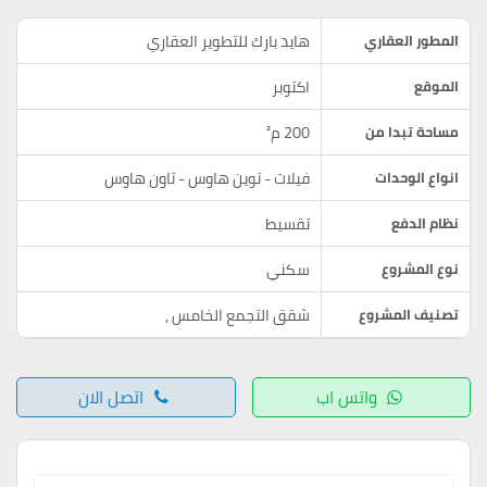
هايد بارك للتطوير العقاري
المطور العقاري
اكتوبر
الموقع
200 م²
مساحة تبدا من
فيلات - توين هاوس - تاون هاوس
انواع الوحدات
تقسيط
نظام الدفع
سكني
نوع المشروع
شقق التجمع الخامس
,
تصنيف المشروع
واتس اب
اتصل الان