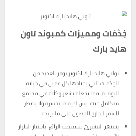
خِدْمَات ومميزات كمبوند تاون
هايد بارك
تواني هايد بارك اكتوبر يوفر العديد من
الخِدْمَات التي يحتاجها كل عميل في حياته
اليومية، مما يجعله يشعر وكأنه في مجتمع
متكامل حيث ليس لديه ما يخسره ولا يضطر
للسفر للخارج للحصول على ما يريده.
يشتهر المشروع بتصميمه الرائع، باختيار الطراز