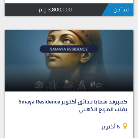
3,800,000 ج.م
تبدأ من
كمبوند سمايا حدائق أكتوبر Smaya Residence
بقلب المربع الذهبي
6 أكتوبر