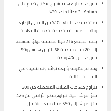
تاون هايد بارك هو مشروع سكني ضخم على
مساحة 31 فدانًا منها 20٪.
تم تخصيصها للبناء و10٪ من المبنى الإداري
وباقي المساحة مخصصة لخدمات المغادرة.
يضم المجمع 216 فيلا مصممة دوليًا مقسمة
إلى 20 فيلا منفصلة 66 للتوين هاوس و90
تاون هاوس و40 وحدة.
وقد تم تكليفه بأربعة توائم وتم تنفيذه في
المجالات التالية:
تتراوح مساحات الفيلات المنفصلة من 288
مترًا مربعًا، حيث تتراوح قطع الأراضي من 426
مترًا مربعًا إلى 550 مترًا مربعًا، وتشمل