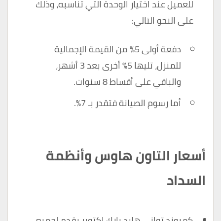
للعميل عند اختيار الوحدة التي تناسبه، وذلك
على النحو التالي:
دفعة أولى 5٪ من القيمة الإجمالية
للمنزل، تليها 5٪ أخرى بعد 3 أشهر،
والباقي على أقساط 8 سنوات.
أما رسوم الصيانة فتقدر بـ 7٪.
أسعار التاون هاوس وأنظمة
السداد
كمبوند تواني هايد بارك اكتوبر يقدم لجميع