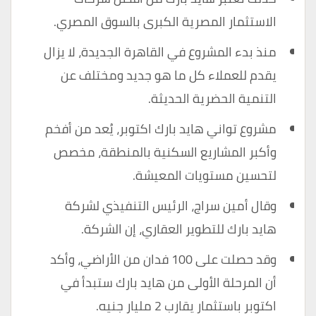
الاستثمار المصرية الكبرى بالسوق المصري.
منذ بدء المشروع في القاهرة الجديدة، لا يزال
يقدم للعملاء كل ما هو جديد ومختلف عن
التنمية الحضرية الحديثة.
مشروع تواني هايد بارك اكتوبر، يُعد من أفخم
وأكبر المشاريع السكنية بالمنطقة، مخصص
لتحسين مستويات المعيشة.
وقال أمين سراج، الرئيس التنفيذي لشركة
هايد بارك للتطوير العقاري، إن الشركة.
وقد حصلت على 100 فدان من الأراضي، وأكد
أن المرحلة الأولى من هايد بارك ستبدأ في
اكتوبر باستثمار يقارب 2 مليار جنيه.