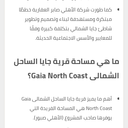
كما طورت شركة الأهلي صابر العقارية خططًا
مبتكرة ومستهدفة لبناء وتصميم وتطوير
شاطئ جايا الشمالي بتكلفة كبيرة وفقًا
للمعايير والأسس الاجتماعية الحديثة.
ما هي مساحة قرية جايا الساحل
الشمالى Gaia North Coast؟
أهم ما يميز قرية جايا الساحل الشمالى Gaia
North Coast هي المساحة الفريدة التي
يوفرها صاحب المشروع (الأهلي صبور).