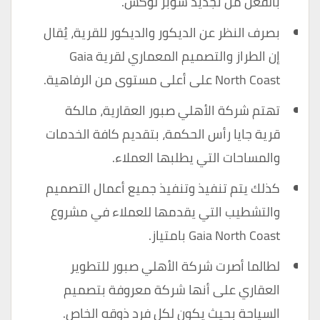
بالفعل من تجديد سوبر لوكس.
بصرف النظر عن الديكور والديكور للقرية، يُقال
إن الطراز والتصميم المعماري لقرية Gaia
North Coast على أعلى مستوى من الرفاهية.
تهتم شركة الأهلي صبور العقارية، مالكة
قرية جايا رأس الحكمة، بتقديم كافة الخدمات
والمساحات التي يطلبها العملاء.
كذلك يتم تنفيذ وتنفيذ جميع أعمال التصميم
والتشطيب التي يقدمها للعملاء في مشروع
Gaia North Coast بامتياز.
لطالما أصرت شركة الأهلي صبور للتطوير
العقاري على أنها شركة معروفة بتصميم
السياحة بحيث يكون لكل فرد ذوقه الخاص.