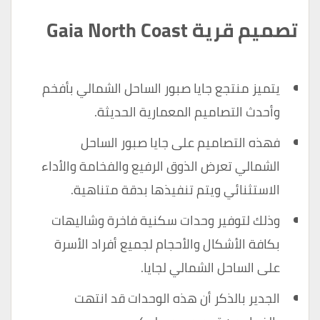
تصميم قرية Gaia North Coast
يتميز منتجع جايا صبور الساحل الشمالي بأفخم
وأحدث التصاميم المعمارية الحديثة.
فهذه التصاميم على جايا صبور الساحل
الشمالي تعرض الذوق الرفيع والفخامة والأداء
الاستثنائي ويتم تنفيذها بدقة متناهية.
وذلك لتوفير وحدات سكنية فاخرة وشاليهات
بكافة الأشكال والأحجام لجميع أفراد الأسرة
على الساحل الشمالي لجايا.
الجدير بالذكر أن هذه الوحدات قد انتهت