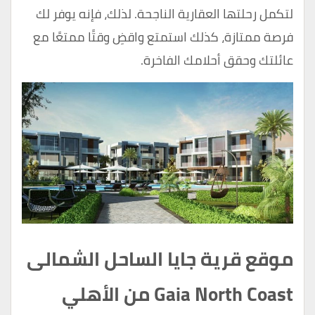
لتكمل رحلتها العقارية الناجحة. لذلك، فإنه يوفر لك
فرصة ممتازة، كذلك استمتع واقضِ وقتًا ممتعًا مع
عائلتك وحقق أحلامك الفاخرة.
موقع قرية جايا الساحل الشمالى
Gaia North Coast من الأهلي