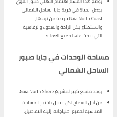
يوضح هذا القسم اهتمام الأهلي صبور القوي
بجعل الحياة في قرية جايا الساحل الشمالى
Gaia North Coast فريدة من نوعها،
والاستمتاع بكل الراحة والهدوء والرفاهية
التي يبحث عنها جميع العملاء.
مساحة الوحدات في جايا صبور
الساحل الشمالي
يوجد متسع كبير لمشروع Gaia North Shore.
من أجل السماح لكل عميل باختيار المساحة
المناسبة لجميع احتياجاته، إليك التفاصيل: