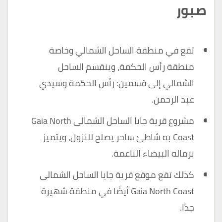
صبور
تقع في منطقة الساحل الشمالي وخاصة
منطقة رأس الحكمة، وينقسم الساحل
الشمالي إلى قسمين: رأس الحكمة وسيدي
عبد الرحمن.
مشروع قرية جايا الساحل الشمالى Gaia North
Coast به شاطئ ساحر يصلح للنزول، ويتميز
برماله البيضاء الناعمة.
كذلك تقع موقع قرية جايا الساحل الشمالى
Gaia North Coast أيضًا في منطقة شهيرة
جدًا.