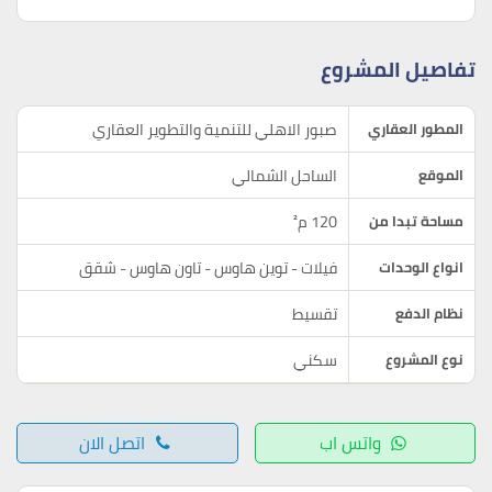
تفاصيل المشروع
صبور الاهلي للتنمية والتطوير العقاري
المطور العقاري
الساحل الشمالي
الموقع
120 م²
مساحة تبدا من
فيلات - توين هاوس - تاون هاوس - شقق
انواع الوحدات
تقسيط
نظام الدفع
سكني
نوع المشروع
واتس اب
اتصل الان