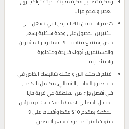
وفكرة تصحيح فكرة مدينة حديثة تواكب روح
العصر وتقدم مزايا.
هذه واحدة من تلك الفرص التي تسهل على
الكثيرين الحصول على وحدة سكنية بسعر
خاص ومنتجع مناسب لك، مما يوفر للمشترين
والمستثمرين أجواءً فريدة ومتطورة
واستثمارية.
اغتنم فرصتك الآن وامتلك شاليهك الخاص في
جايا صبور الساحل الشمالي، مكتمل بالكامل
في أفضل جزء من المنطقة في قرية جايا
الساحل الشمالى Gaia North Coast قرية رأس
الحكمة بمقدم 10٪ فقط وأقساط على 9
سنوات لفترة محدودة بسعر لا يصدق.