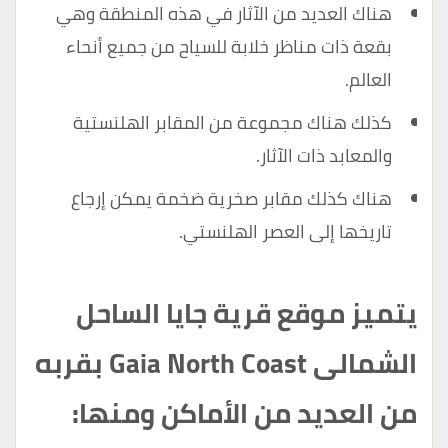
هناك العديد من الآثار في هذه المنطقة وهي
بقعة ذات مناظر خلابة للسياح من جميع أنحاء
العالم.
كذلك هناك مجموعة من المقابر الهلنستية
والمعابد ذات الآثار.
هناك كذلك مقابر صخرية ضخمة يمكن إرجاع
تاريخها إلى العصر الهلنستي.
يتميز موقع قرية جايا الساحل
الشمالى Gaia North Coast بقربه
من العديد من الأماكن ومنها: