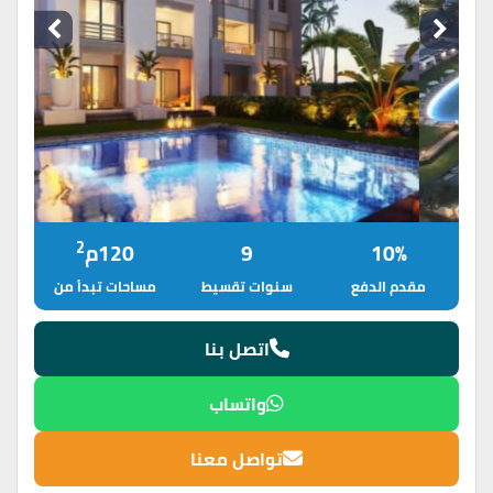
2
10%
9
120م
مقدم الدفع
سنوات تقسيط
مساحات تبدأ من
اتصل بنا
واتساب
تواصل معنا