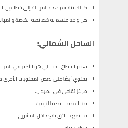
كذلك تنقسم هذه المرحلة إلى قطاعين، ال
كل واحد منهم له خصائصه الخاصة والمبان
الساحل الشمالي:
يعتبر القطاع الساحلي هو الأكبر في المرح
يحتوي أيضًا على بعض المحتويات الأخرى م
مركز ثقافي في الميدان.
منطقة مخصصة للترفيه.
مجتمع حدائق يقع داخل المشروع.
سكن سياحي.