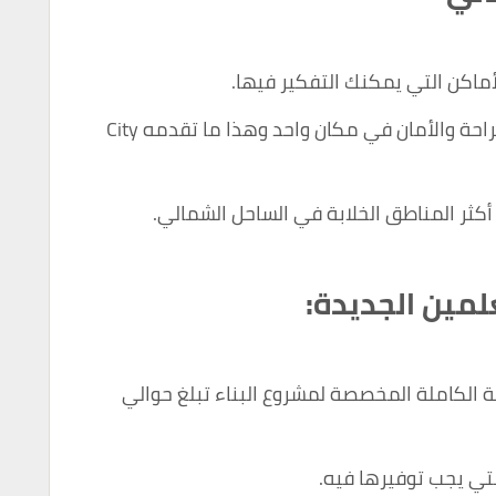
أماكن التي يمكنك التفكير فيها.
يبحث الناس دائمًا عن الشاطئ والهدوء والراحة والأمان في مكان واحد وهذا ما تقدمه City
كثر المناطق الخلابة في الساحل الشمالي.
لمين الجديدة:
ة الكاملة المخصصة لمشروع البناء تبلغ حوالي
تي يجب توفيرها فيه.