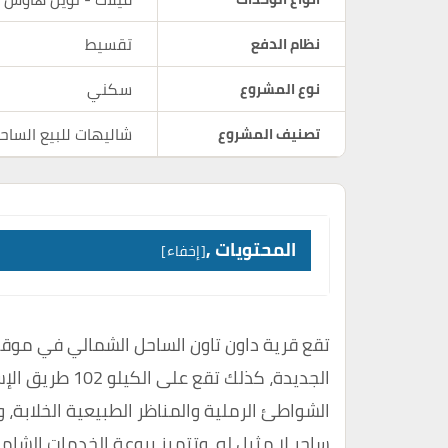
تقسيط
نظام الدفع
سكني
نوع المشروع
شاليهات للبيع الساح
تصنيف المشروع
المحتويات ,
إخفاء
تقع قرية داون تاون الساحل الشمالي في موقع
الشواطئ الرملية والمناظر الطبيعية الخلابة، و
ساحر لا مثيل له، وتتميز بروعة الخدمات الشام