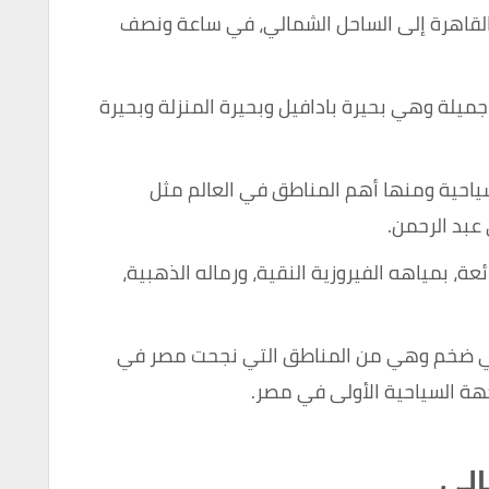
، 140 كيلومترًا من القاهرة إلى الساحل الشمالي، في ساعة ونصف
ميلة وهي بحيرة بادافيل وبحيرة المنزلة وبحيرة
ياحية ومنها أهم المناطق في العالم مثل
بد الرحمن.
ة، بمياهه الفيروزية النقية، ورماله الذهبية،
حي ضخم وهي من المناطق التي نجحت مصر في
جهة السياحية الأولى في مصر.
الي