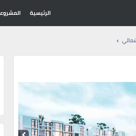
الرئيسية
المشروع
›
شمالي