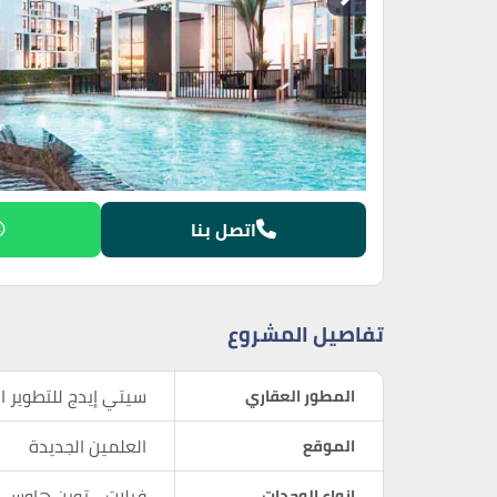
اتصل بنا
تفاصيل المشروع
سيتي إيدج للتطوير ا
المطور العقاري
العلمين الجديدة
الموقع
فيلات - توين هاوس 
انواع الوحدات