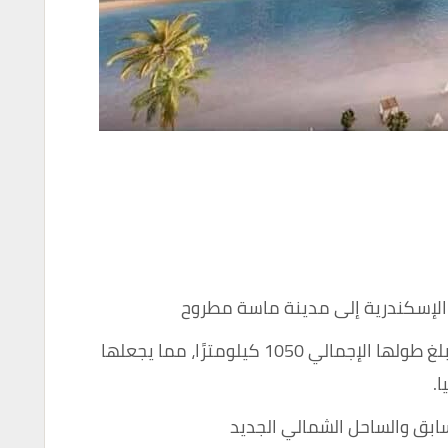
لإسكندرية إلى مدينة ماسة مطروح
تقع على ساحل البحر الأبيض المتوسط ​​، ويبلغ طولها الإجمالي 1050 كيلومترًا، مما يجعلها
.
ابق والساحل الشمالي الجديد