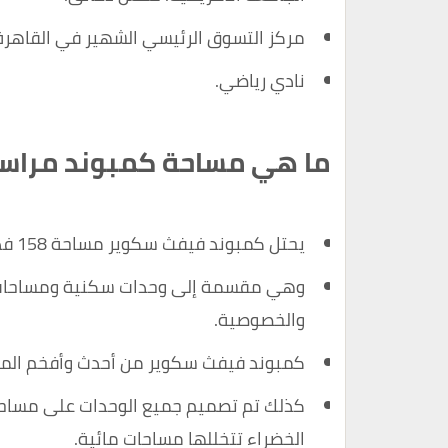
مركز التسوق الرئيسي الشهير في القاهرة
نادي رياضي.
ما هي مساحة كمبوند مراسم
يحتل كمبوند فيفث سكوير مساحة 158 فدان.
وهي مقسمة إلى وحدات سكنية ومساحات خضر
والخصوصية.
كمبوند فيفث سكوير من أحدث وأفخم الم
كذلك تم تصميم جميع الوحدات على مساحات
الخضراء تتخللها مساحات مائية.