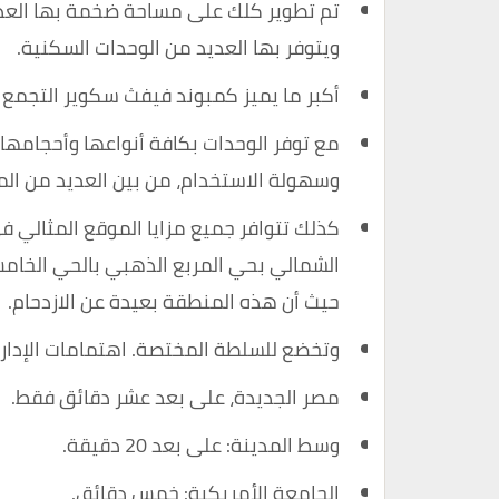
تم تطوير كلك على مساحة ضخمة بها العديد
ويتوفر بها العديد من الوحدات السكنية.
أكبر ما يميز كمبوند فيفث سكوير التجمع 
مع توفر الوحدات بكافة أنواعها وأحجامها ب
وسهولة الاستخدام، من بين العديد من المزا
كذلك تتوافر جميع مزايا الموقع المثالي
الشمالي بحي المربع الذهبي بالحي الخامس،
حيث أن هذه المنطقة بعيدة عن الازدحام.
وتخضع للسلطة المختصة. اهتمامات الإدارا
مصر الجديدة، على بعد عشر دقائق فقط.
وسط المدينة: على بعد 20 دقيقة.
الجامعة الأمريكية: خمس دقائق.