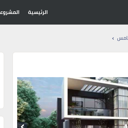
الرئيسية
المشروع
›
خامس