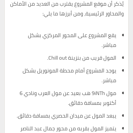
يُذكر أن موقع المشروع يقترب من العديد من الأماكن
والمحاور الرئيسية، ومن أبرزها ما يلي:
يقع المشروع على المحور المركزي بشكل
مباشر.
المول قريب من بنزينة Chill out.
يوجد المشروع أمام محطة المونوريل بشكل
مباشر.
مول 9iNTh هب بعيد عن مول العرب ونادي 6
أكتوبر بمسافة دقائق.
يبعد المول عن ميدان الحصري بمسافة دقائق.
يتميز المول بقربه من محور جمال عبد الناصر