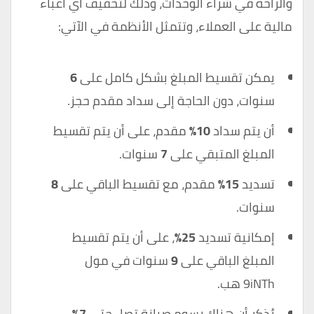
والراحة في شراء الوحدات، وذلك لتخفيف أي أعباء
مالية على العملاء، وتتمثل الأنظمة في الآتي:
يمكن تقسيط المبلغ بشكل كامل على
6
سنوات، دون الحاجة إلى سداد مقدم حجز.
أن يتم سداد
10%
مقدم، على أن يتم تقسيط
المبلغ المتبقي على
7
سنوات.
تسديد
15%
مقدم، مع تقسيط الباقي على
8
سنوات.
إمكانية تسديد
25%
، على أن يتم تقسيط
المبلغ الباقي على
9
سنوات في مول
9iNTh هب.
يُذكر أن هناك رسوم صيانة تصل حتى
7%
،