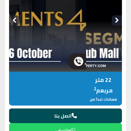
22 متر
2
مربعم
مساحات تبدأ من
اتصل بنا
واتساب