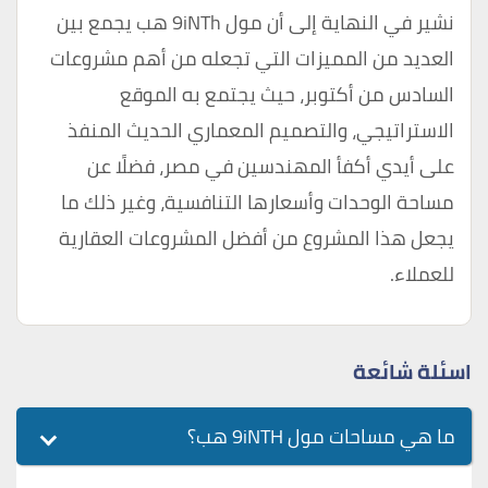
نشير في النهاية إلى أن مول 9iNTh هب يجمع بين
العديد من المميزات التي تجعله من أهم مشروعات
السادس من أكتوبر، حيث يجتمع به الموقع
الاستراتيجي، والتصميم المعماري الحديث المنفذ
على أيدي أكفأ المهندسين في مصر، فضلًا عن
مساحة الوحدات وأسعارها التنافسية، وغير ذلك ما
يجعل هذا المشروع من أفضل المشروعات العقارية
للعملاء.
اسئلة شائعة
ما هي مساحات مول 9iNTH هب؟