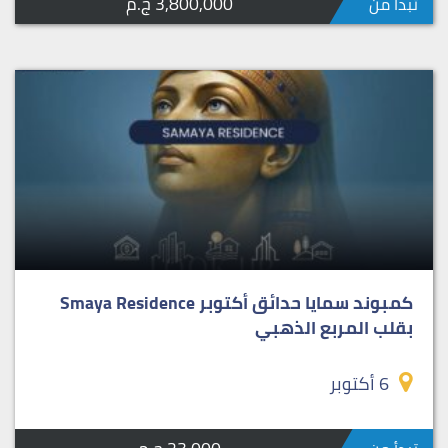
3,800,000 ج.م
تبدأ من
كمبوند سمايا حدائق أكتوبر Smaya Residence
بقلب المربع الذهبي
6 أكتوبر