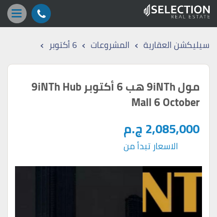
›
›
›
سيليكشن العقارية
المشروعات
6 أكتوبر
مول 9iNTh هب 6 أكتوبر 9iNTh Hub
Mall 6 October
2,085,000 ج.م
الاسعار تبدأ من