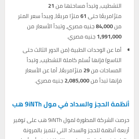
التشطيب، وتبدأ مساحتها من
21
مترًامربعًا حتى
61
مترًا مربعًا، ويبدأ سعر المتر
من
84,000
جنيه مصري، وتبدأ الأسعار من
1,991,000
جنيه مصري.
أما عن الوحدات الطبية (من الدور الثالث حتى
التاسع) فإنها تُسلم كاملة التشطيب، وتبدأ
المساحات من
29
مترًامربعًا، أما عن الأسعار
فإنها تبدأ من
2,085,000
جنيه مصري.
أنظمة الحجز والسداد في مول 9iNTh هب
حرصت الشركة المطورة لمول 9iNTh هب على توفير
أربعة أنظمة للحجز والسداد التي تتميز بالمرونة