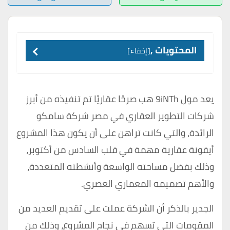
المحتويات ,
إخفاء
يعد مول 9iNTh هب صرحًا عقاريًا تم تنفيذه من أبرز
شركات التطوير العقاري في مصر شركة سامكو
الرائدة، والتي كانت تراهن على أن يكون هذا المشروع
أيقونة عقارية مهمة في قلب السادس من أكتوبر،
وذلك بفضل مساحته الواسعة وأنشطته المتعددة،
والأهم تصميمه المعماري العصري.
الجدير بالذكر أن الشركة عملت على تقديم العديد من
المقومات التي تسهم في نجاح المشروع، وذلك من