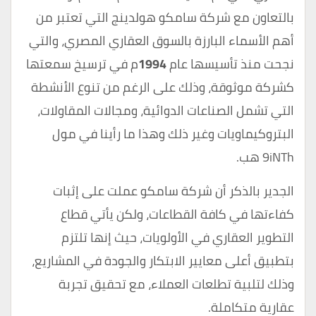
بالتعاون مع شركة سامكو هولدينج التي تعتبر من
أهم الأسماء البارزة بالسوق العقاري المصري، والتي
نجحت منذ تأسيسها عام
1994
م في ترسيخ سمعتها
كشركة موثوقة، وذلك على الرغم من تنوع الأنشطة
التي تشمل الصناعات الدوائية، ومجالات المقاولات،
البتروكيماويات وغير ذلك وهذا ما رأينا في مول
9iNTh هب.
الجدير بالذكر أن شركة سامكو عملت على إثبات
كفاءتها في كافة القطاعات، ولكن يأتي قطاع
التطوير العقاري في الأولويات، حيث إنها تلتزم
بتطبيق أعلى معايير الابتكار والجودة في المشاريع،
وذلك لتلبية تطلعات العملاء، مع تحقيق تجربة
عقارية متكاملة.