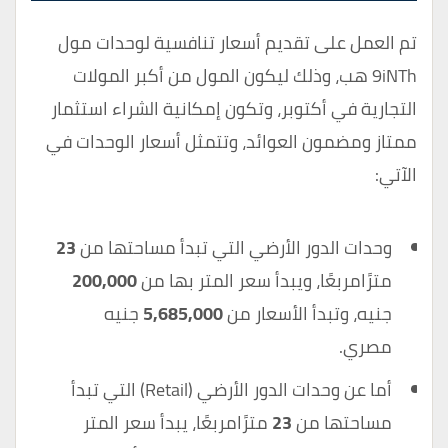
تم العمل على تقديم أسعار تنافسية لوحدات مول
9iNTh هب، وذلك ليكون المول من أكبر المولات
التجارية في أكتوبر، وتكون إمكانية الشراء استثمار
ممتاز ومضمون العوائد، وتتمثل أسعار الوحدات في
الآتي:
وحدات الدور الأرضي التي تبدأ مساحتها من
23
مترًامربعًا، ويبدأ سعر المتر بها من
200,000
جنيه، وتبدأ الأسعار من
5,685,000
جنيه
مصري.
أما عن وحدات الدور الأرضي (Retail) التي تبدأ
مساحتها من
23
مترًامربعًا، يبدأ سعر المتر