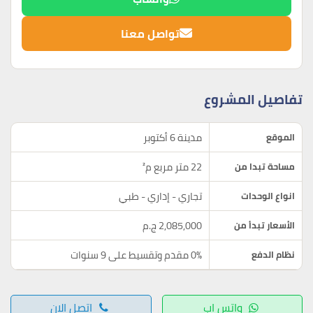
تواصل معنا
تفاصيل المشروع
مدينة 6 أكتوبر
الموقع
22 متر مربع م²
مساحة تبدا من
تجاري - إداري - طبي
انواع الوحدات
2,085,000 ج.م
الأسعار تبدأ من
0% مقدم وتقسيط على 9 سنوات
نظام الدفع
واتس اب
اتصل الان