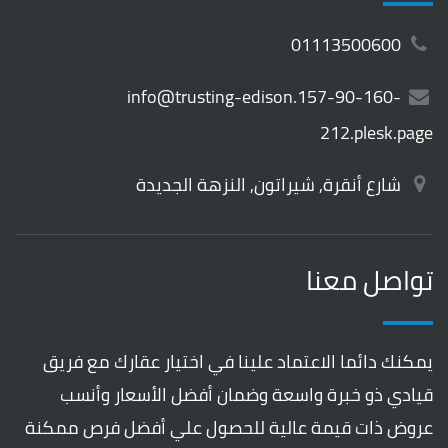
01113500600
info@trusting-edison.157-90-160-
212.plesk.page
شارع أنقرة, شيراتون, النزهة الجديدة
تواصل معنا
يمكنك دائما الاعتماد علينا في اختيار عقارك مع فريق
قيادي ذو خبرة واسعة وضمان أفضل الأسعار وأنسب
عروض ذات قيمة عالية للحصول علي أفضل فرص ممكنة