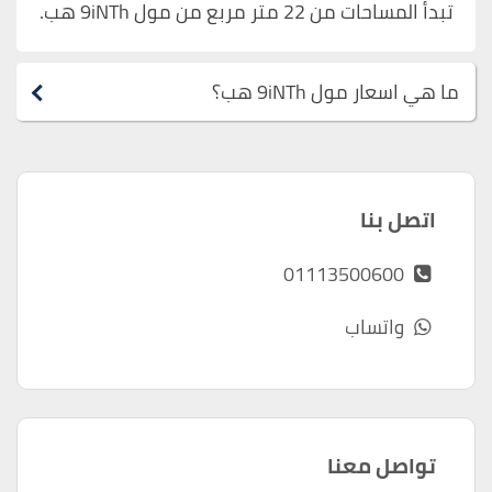
تبدأ المساحات من 22 متر مربع من مول 9iNTh هب.
ما هي اسعار مول 9iNTh هب؟
اتصل بنا
01113500600
واتساب
تواصل معنا