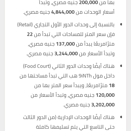
بها من
200,000
جنيه مصري، وتبدأ
أسعار الوحدات من
4,844,000
جنيه مصري.
بالنسبة إلى وحدات الدور الأول التجاري (Retail)
فإن سعر المتر للمساحات التي تبدأ من
22
مترًامربعًا يبدأ من
137,000
جنيه مصري،
وتبدأ الأسعار من
3,244,000
جنيه مصري.
هناك أيضًا وحدات الدور الثاني (Food Court)
داخل مول 9iNTh هب التي تبدأ مساحتها من
18
مترًامربعًا، ويبدأ سعر المتر بها من
120,000
جنيه مصري، وتبدأ الأسعار من
3,202,000
جنيه مصري.
هناك أيضًا الوحدات الإدارية (من الدور الثالث
حتى التاسع التي يتم تسليمها كاملة