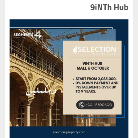
9iNTh Hub