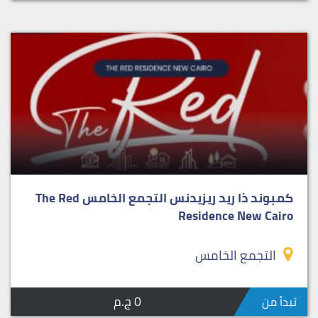
كمبوند ذا ريد ريزيدنس التجمع الخامس The Red
Residence New Cairo
التجمع الخامس
0 ج.م
تبدأ من