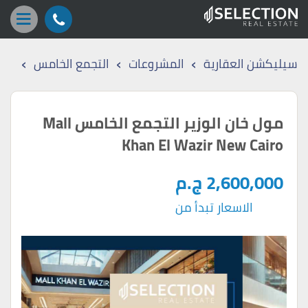
›
›
›
سيليكشن العقارية
المشروعات
التجمع الخامس
مول خان الوزير التجمع الخامس Mall
Khan El Wazir New Cairo
2,600,000 ج.م
الاسعار تبدأ من