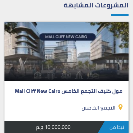
المشروعات المشابهة
مول كليف التجمع الخامس Mall Cliff New Cairo
التجمع الخامس
10,000,000 ج.م
تبدأ من