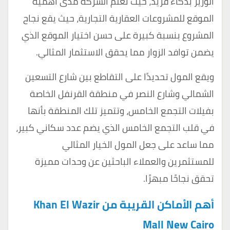
الوزير بذكاء فريد، حيث تعلم الشركة مدى أهمية
الموقع للمشروعات العقارية التجارية، حيث يقع نجاح
المشروع بنسبة كبيرة على حسن اختيار الموقع الذي
يضمن توافد الزوار مما يحقق الاستثمار المثالي.
ويقع المول تحديدًا على التقاطع بين شارع التسعين
الشمالي وشارع النصر في منطقة القرنفل الخاصة
بفيلات
التجمع الخامس
، وتتميز تلك المنطقة بأنها
في قلب التجمع الخامس الذي يضم عدد سكاني كبير،
مما ساعد على جعل المول الخيار المثالي
للمستثمرين والعملاء الباحثين عن وحدات مميزة
تحقق نجاحًا مبهرًا.
أهم الأماكن القريبة من Khan El Wazir
Mall New Cairo