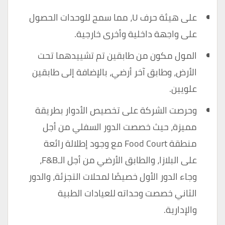
على هيئة حرف U، مما سمح للوحدات الحصول
على واجهة داخلية وأخرى خارجية.
المول مكون من طابقين تم تشييدهما تحت
الأرض، وطابق آخر أرضي، بالإضافة إلى طابقين
علويين.
وحرصت الشركة على تخصيص الأدوار بطريقة
مميزة، حيث خصصت الدور السفلي من أجل
منطقة Food Court مع وجود إطلالة رائعة
على البلازا، والطابق الأرضي من أجل الـF&B،
وجاء الدور الأول خصيصًا لمحلات التجزئة، والدور
الثاني خصصت وحداته للعيادات الطبية
والإدارية.