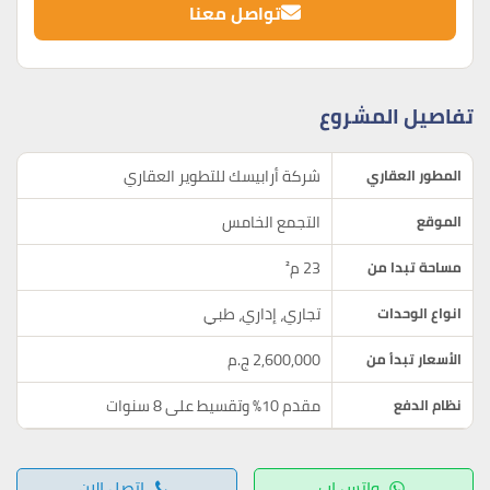
تواصل معنا
تفاصيل المشروع
شركة أرابيسك للتطوير العقاري
المطور العقاري
التجمع الخامس
الموقع
23 م²
مساحة تبدا من
تجاري، إداري، طبي
انواع الوحدات
2,600,000 ج.م
الأسعار تبدأ من
مقدم 10% وتقسيط على 8 سنوات
نظام الدفع
واتس اب
اتصل الان