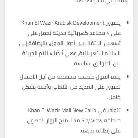
وفيما يلي نذكر أهمها:
يحتوى Khan El Wazir Arabisk Development
على 4 مصاعد كهربائية حديثة تعمل على
تسهيل الانتقال بين أدوار المول، بالإضافة إلى
السلالم الكهربائية، وهي أيضًا 4 لتتم الحركة
بين الطوابق بسلاسة.
يضم المول منطقة مخصصة من أجل الأطفال
تحتوى على العديد من الألعاب، وآمنة بشكل
كامل.
تتوافر في Khan El Wazir Mall New Cairo
منطقة Sky View مما يمنح الزوار الحصول
على إطلالة بديعة.