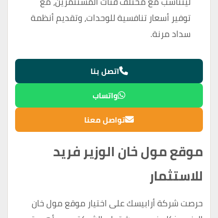
ليتناسب مع مختلف فئات المستثمرين، مع
توفير أسعار تنافسية للوحدات، وتقديم أنظمة
سداد مرنة.
اتصل بنا
واتساب
تواصل معنا
موقع مول خان الوزير فريد
للاستثمار
حرصت شركة أرابيسك على اختيار موقع مول خان