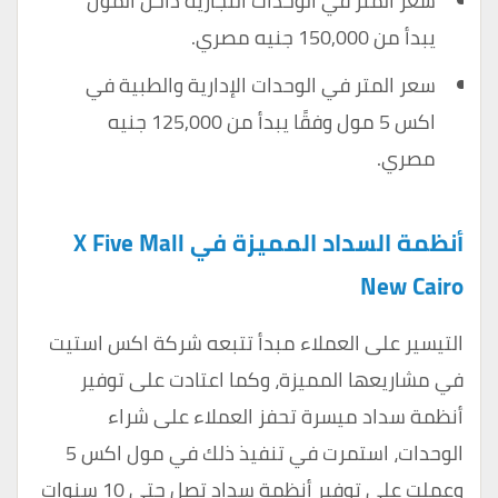
سعر المتر في الوحدات التجارية داخل المول
يبدأ من 150,000 جنيه مصري.
سعر المتر في الوحدات الإدارية والطبية في
اكس 5 مول وفقًا يبدأ من 125,000 جنيه
مصري.
أنظمة السداد المميزة في X Five Mall
New Cairo
التيسير على العملاء مبدأ تتبعه شركة اكس استيت
في مشاريعها المميزة، وكما اعتادت على توفير
أنظمة سداد ميسرة تحفز العملاء على شراء
الوحدات، استمرت في تنفيذ ذلك في مول اكس 5
وعملت على توفير أنظمة سداد تصل حتى 10 سنوات