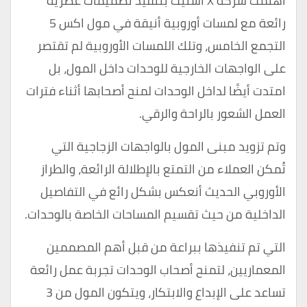
اهتمت شركة X استيت بتنفيذ تصميمات عصرية
رائعة مع لمسات أوروبية أنيقة في مول اكس 5
التجمع الخامس، وتلك اللمسات الأوروبية لم تقتصر
على الواجهات الخارجية للوحدات داخل المول، بل
امتدت أيضًا لداخل الوحدات لمنح أصحابها أثناء فترات
العمل الشعور بالراحة والرقي.
وتم تزويد مبنى المول بالواجهات الزجاجية التي
تُمكن العملاء من التمتع بالإطلالة الرائعة، والطراز
الأوروبي الحديث أنعكس بشكل رائع في التفاصيل
الداخلية من حيث تقسيم المساحات الخاصة بالوحدات.
التي تم تنفيذها ببراعة من قبل أهم المصممين
المعماريين، لتمنح أصحاب الوحدات تجربة عمل رائعة
تساعد على الإبداع والابتكار، ويتكون المول من 3