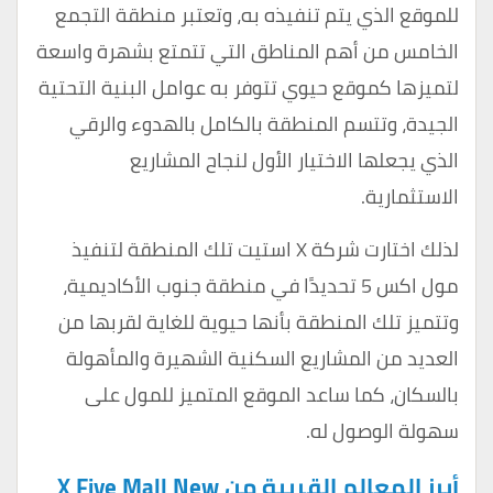
للموقع الذي يتم تنفيذه به، وتعتبر منطقة التجمع
الخامس من أهم المناطق التي تتمتع بشهرة واسعة
لتميزها كموقع حيوي تتوفر به عوامل البنية التحتية
الجيدة، وتتسم المنطقة بالكامل بالهدوء والرقي
الذي يجعلها الاختيار الأول لنجاح المشاريع
الاستثمارية.
لذلك اختارت شركة X استيت تلك المنطقة لتنفيذ
مول اكس 5 تحديدًا في منطقة جنوب الأكاديمية،
وتتميز تلك المنطقة بأنها حيوية للغاية لقربها من
العديد من المشاريع السكنية الشهيرة والمأهولة
بالسكان، كما ساعد الموقع المتميز للمول على
سهولة الوصول له.
أبرز المعالم القريبة من X Five Mall New