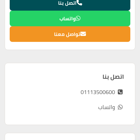
اتصل بنا
واتساب
تواصل معنا
اتصل بنا
01113500600
واتساب