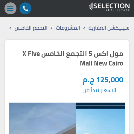
›
›
›
سيليكشن العقارية
المشروعات
التجمع الخامس
مول اكس 5 التجمع الخامس X Five
Mall New Cairo
125,000 ج.م
الاسعار تبدأ من