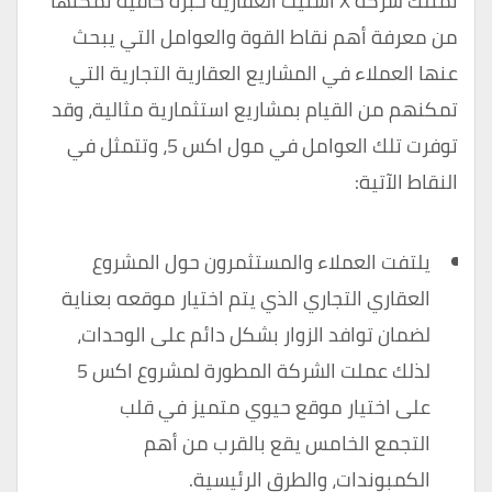
تمتلك شركة X استيت العقارية خبرة كافية تمكنها
من معرفة أهم نقاط القوة والعوامل التي يبحث
عنها العملاء في المشاريع العقارية التجارية التي
تمكنهم من القيام بمشاريع استثمارية مثالية، وقد
توفرت تلك العوامل في مول اكس 5، وتتمثل في
النقاط الآتية:
يلتفت العملاء والمستثمرون حول المشروع
العقاري التجاري الذي يتم اختيار موقعه بعناية
لضمان توافد الزوار بشكل دائم على الوحدات،
لذلك عملت الشركة المطورة لمشروع اكس 5
على اختيار موقع حيوي متميز في قلب
التجمع الخامس يقع بالقرب من أهم
الكمبوندات، والطرق الرئيسية.