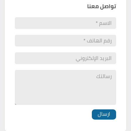
تواصل معنا