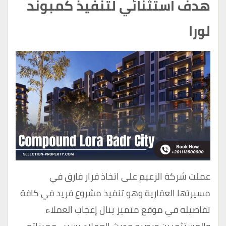
هدف استثنائي لتنفيذ كمبوند
لورا
عملت شركة الزعيم على اتخاذ قرار فارق في
مسيرتها العقارية وهو تنفيذ مشروع فريد في كافة
تفاصيله في موقع متميز ينال إعجاب العملاء