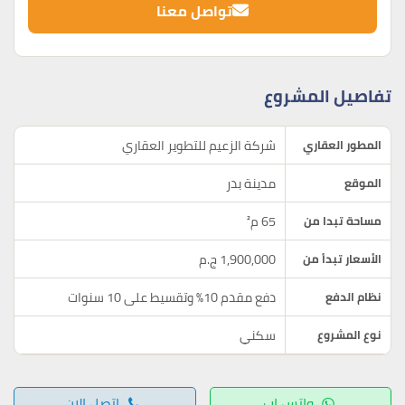
تواصل معنا
تفاصيل المشروع
شركة الزعيم للتطوير العقاري
المطور العقاري
مدينة بدر
الموقع
65 م²
مساحة تبدا من
1,900,000 ج.م
الأسعار تبدأ من
دفع مقدم 10% وتقسيط على 10 سنوات
نظام الدفع
سكني
نوع المشروع
واتس اب
اتصل الان