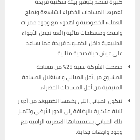
كبيرة تسمح بتوفير بيئة سكنية فريدة
تغمرها المساحات الخضراء الشاسعة وتمنح
العملاء الخصوصية والهدوء مع وجود ممرات
واسعة ومسطحات مائية رائعة تجعل الأجواء
الطبيعية داخل الكمبوند فريدة مما يساعد
على عيش حياة صحية مثالية.
خصصت الشركة نسبة 25% من مساحة
المشروع من أجل المباني واستغلال المساحة
المتبقية من أجل المساحات الخضراء.
تتكون المباني التي يضمها الكمبوند من أدوار
ثلاثة متكررة بالإضافة إلى الدور الأرضي وتتميز
تلك المباني بتصميماتها العصرية الراقية مع
وجود واجهات جذابة.