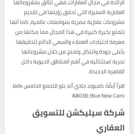
الرائدة في مجال العقارات، فهي تتألق بمشروعاتها
العقارية المميزة التي تحقق رؤيتها فى تقديم
مشروعات عقارية عصرية بمواصفات عالمية، كما أنها
تتمتع بخبرة كبيرة في هذا المجال مما مكنها من
معرفة احتياجات العملاء والسعي الدائم لتحقيقها
بأعلى جودة وابتكار، وتمنح من خلال مشروعاتها
تجربة استثنائية في أهم المناطق الحيوية داخل
القاهرة الجديدة.
اقرأ أيضًا:
كمبوند جادي أند بلو التجمع الخامس Jade
&#038; Blue New Cairo
شركة سيليكشن للتسويق
العقاري