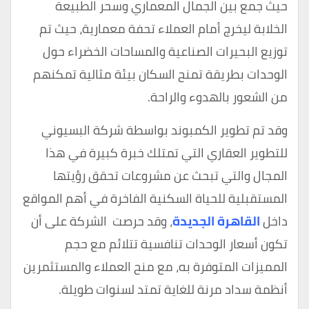
حيث جمع بين الجمال المعماري وسحر الطبيعة
الخلابة ليخرج أمام العملاء تحفة معمارية، حيث تم
توزيع البحيرات الصناعية والمساحات الخضراء حول
الوحدات بطريقة تمنح السكان بيئة مثالية تمكنهم
من الشعور بالهدوء والراحة.
وقد تم تطوير الكمبوند بواسطة شركة البسيوني
للتطوير العقاري التي تمتلك خبرة كبيرة في هذا
المجال والتي تبحث عن مشروعات تحقق رؤيتها
المستقبلية للحياة السكنية الفاخرة في أهم المواقع
داخل
القاهرة الجديدة
، وقد حرصت الشركة على أن
تكون أسعار الوحدات تنافسية تتلائم مع حجم
المميزات المتوفرة به، مع منح العملاء والمستثمرين
أنظمة سداد مرنة للغاية تمتد لسنوات طويلة.