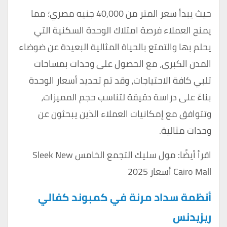
حيث يبدأ سعر المتر من 40,000 جنيه مصري؛ مما
يمنح العملاء فرصة امتلاك الوحدة السكنية التي
يحلم بها والتمتع بالحياة المثالية البعيدة عن ضوضاء
المدن الكبرى، مع الحصول على وحدات بمساحات
تلبي كافة الاحتياجات، وقد تم تحديد أسعار الوحدة
بناءً على دراسة دقيقة لتناسب حجم المميزات،
وتتوافق مع إمكانيات العملاء الذين يبحثون عن
وحدات مثالية.
اقرأ أيضًا:
مول سليك التجمع الخامس Sleek New
Cairo Mall أسعار 2025
أنظمة سداد مرنة في كمبوند كفالي
ريزيدنس