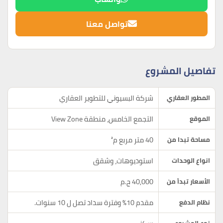
تواصل معنا
تفاصيل المشروع
شركة البسيوني للتطوير العقاري
المطور العقاري
التجمع الخامس، منطقة View Zone
الموقع
40 متر مربع م²
مساحة تبدا من
استوديوهات، وشقق
انواع الوحدات
40,000 ج.م
الأسعار تبدأ من
مقدم 10% وفترة سداد تصل ل 10 سنوات.
نظام الدفع