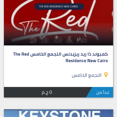
كمبوند ذا ريد ريزيدنس التجمع الخامس The Red
Residence New Cairo
التجمع الخامس
0 ج.م
تبدأ من