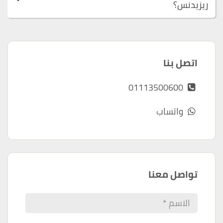
ريزيدنس؟
اتصل بنا
01113500600
واتساب
تواصل معنا