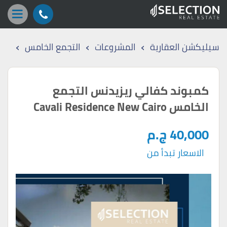
›
›
›
سيليكشن العقارية
المشروعات
التجمع الخامس
كمبوند كفالي ريزيدنس التجمع
الخامس Cavali Residence New Cairo
40,000 ج.م
الاسعار تبدأ من