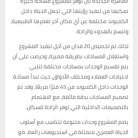
القاهرة الجديدة بأن توفر للمشروع مساحة كبيرة
تمكنها من تنفيذ رؤيتها التي تجعل الحياة داخل
الكمبوند مختلفة عن أي مكان آخر تغمرها الطبيعية،
وتتسم بالهدوء والراحة.
لذلك تم تخصيص 20 فدان من أجل تنفيذ المشروع
واستغلال المساحات بطريقة مميزة، وحرصت على أن
يتم تقسيم الوحدات بمساحات مختلفة لتلبي
احتياجات العملاء ومختلف الأذواق، حيث تبدأ مساحة
الوحدات داخل الكمبوند من 45 مترًا مربعًا، وقد تم
تصميم المساحات بدقة فائقة، مع الاهتمام
بالتصميمات الداخلية التي توفر الراحة للسكان.
يضم المشروع وحدات متنوعة تتناسب مع أسلوب
الحياة العصري متمثلة في استديوهات رائعة، مع