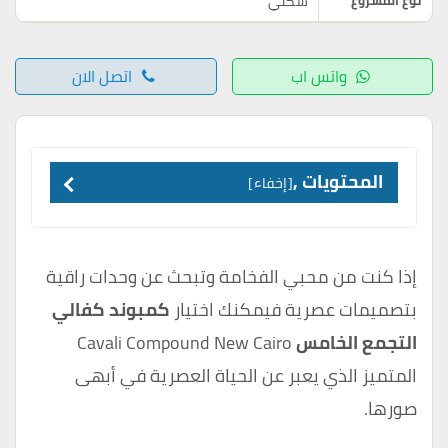
سكني
نوع المشروع
واتس اب
اتصل الان
المحتويات ,
إخفاء
إذا كنت من محبي الفخامة وتبحث عن وحدات راقية
بتصميمات عصرية فيمكنك اختيار
كمبوند كفالي
التجمع الخامس
Cavali Compound New Cairo
المتميز الذي يعبر عن الحياة العصرية في أبهى
صورها.