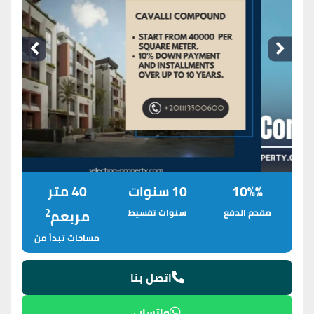
10%%
10 سنوات
40 متر
2
مقدم الدفع
سنوات تقسيط
مربعم
مساحات تبدأ من
اتصل بنا
واتساب