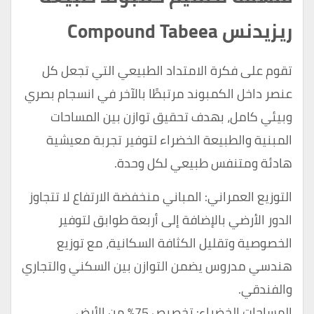
ريزيدنس Compound Tabeea
تقوم على فكرة الامتداد الطبيعي التي تجعل كل
عنصر داخل الكمبوند مرتبطًا بالآخر في انسجام بصري
وبيئي كامل، بهدف تحقيق توازن بين المساحات
المبنية والطبيعة الخضراء لتوفير تجربة معيشية
هادئة ومتنفس طبيعي لكل وحدة.
التوزيع العمراني: المباني منخفضة الارتفاع لا تتجاوز
الدور الأرضي بالإضافة إلى أربعة طوابق لتوفير
الخصوصية وتقليل الكثافة السكانية، مع توزيع
هندسي مدروس يضمن التوازن بين السكني والتجاري
والفندقي.
المساحات الخضراء: تخصيص 75% من الأرض