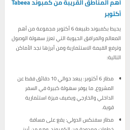
أهم المناطق القريبة من كمبوند Tabeea
أكتوبر
يحيط بكمبوند طبيعة 6 أكتوبر مجموعة من أهم
المعالم والمرافق الحيوية التي تعزز سهولة الوصول
وترفع القيمة الاستثمارية ومن أبرزها نجد الأماكن
التالية:
مطار 6 أكتوبر: يبعد حوالي 10 دقائق فقط عن
المشروع، ما يوفر سهولة كبيرة في السفر
الداخلي والخارجي ويضيف ميزة استثمارية
قوية.
مطار سفنكس الدولي: يقع على مسافة
خطوات معدودة من الكمبوند، وهو من أبرز