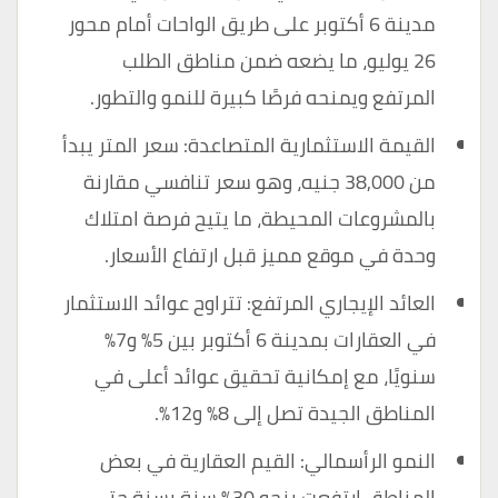
مدينة 6 أكتوبر على طريق الواحات أمام محور
26 يوليو، ما يضعه ضمن مناطق الطلب
المرتفع ويمنحه فرصًا كبيرة للنمو والتطور.
القيمة الاستثمارية المتصاعدة: سعر المتر يبدأ
من 38,000 جنيه، وهو سعر تنافسي مقارنة
بالمشروعات المحيطة، ما يتيح فرصة امتلاك
وحدة في موقع مميز قبل ارتفاع الأسعار.
العائد الإيجاري المرتفع: تتراوح عوائد الاستثمار
في العقارات بمدينة 6 أكتوبر بين 5% و7%
سنويًا، مع إمكانية تحقيق عوائد أعلى في
المناطق الجيدة تصل إلى 8% و12%.
النمو الرأسمالي: القيم العقارية في بعض
المناطق ارتفعت بنحو 30% سنة بسنة حتى