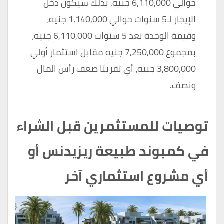
حوالي 6,110,000 جنيه. بذلك سيكون دخل
الإيجار لـ5 سنوات حوالي 1,140,000 جنيه،
وقيمة الوحدة بعد 5 سنوات 6,110,000 جنيه،
بمجموع 7,250,000 جنيه مقابل استثمار أولي
3,800,000 جنيه، أي تقريبًا ضعف رأس المال
ونصف.
توصيات للمستثمرين قبل الشراء
في كمبوند طبيعة ريزيدنس أو
أي مشروع استثماري آخر