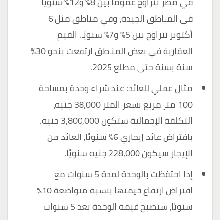
في مصر تتراوح عمومًا بين 8% و12% سنويًا
في المناطق الجيدة، وفي مناطق مثل 6
أكتوبر تتراوح بين 5% و7% سنويًا. القيم
العقارية في بعض المناطق ارتفعت بنحو 30%
سنة بسنة حتى مطلع 2025.
مثال عملي للعائد: عند شراء وحدة بمساحة
100 متر مربع بسعر المتر 38,000 جنيه،
التكلفة الإجمالية ستكون 3,800,000 جنيه.
بافتراض عائد إيجاري 6% سنويًا، العائد من
الإيجار سيكون 228,000 جنيه سنويًا.
إذا احتفظت بالوحدة لمدة 5 سنوات مع
افتراض ارتفاع قيمتها بنسبة متواضعة 10%
سنويًا، ستصبح قيمة الوحدة بعد 5 سنوات