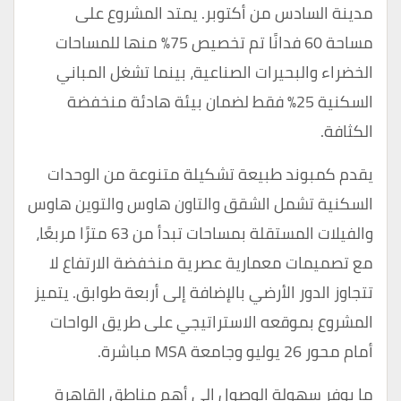
مدينة السادس من أكتوبر. يمتد المشروع على
مساحة 60 فدانًا تم تخصيص 75% منها للمساحات
الخضراء والبحيرات الصناعية، بينما تشغل المباني
السكنية 25% فقط لضمان بيئة هادئة منخفضة
الكثافة.
يقدم كمبوند طبيعة تشكيلة متنوعة من الوحدات
السكنية تشمل الشقق والتاون هاوس والتوين هاوس
والفيلات المستقلة بمساحات تبدأ من 63 مترًا مربعًا،
مع تصميمات معمارية عصرية منخفضة الارتفاع لا
تتجاوز الدور الأرضي بالإضافة إلى أربعة طوابق. يتميز
المشروع بموقعه الاستراتيجي على طريق الواحات
أمام محور 26 يوليو وجامعة MSA مباشرة.
ما يوفر سهولة الوصول إلى أهم مناطق القاهرة