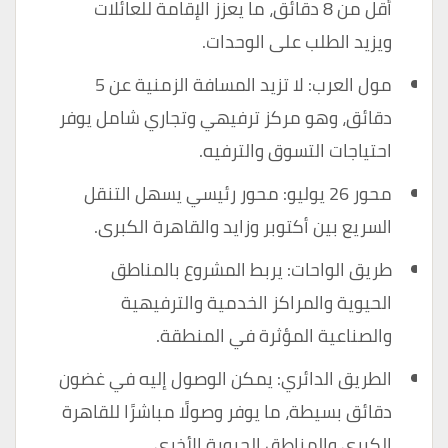
أقل من 8 دقائق، ما يعزز الإقامة للعائلات
ويزيد الطلب على الوحدات.
مول العرب: لا تزيد المسافة الزمنية عن 5
دقائق، وهو مركز ترفيهي وتجاري شامل يوفر
احتياجات التسوق والترفيه.
محور 26 يوليو: محور رئيسي يسهل التنقل
السريع بين أكتوبر وزايد والقاهرة الكبرى.
طريق الواحات: يربط المشروع بالمناطق
الحيوية والمراكز الخدمية والترفيهية
والصناعية المؤثرة في المنطقة.
الطريق الدائري: يمكن الوصول إليه في غضون
دقائق بسيطة، ما يوفر وصولًا مباشرًا للقاهرة
الكبرى والمناطق الحيوية الأخرى.