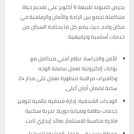
يحرص كمبوند طبيعة 6 أكتوبر على تقديم حياة
متكاملة تجمع بين الراحة والأمان والرفاهية في
مكان واحد، حيث يضم كل ما يحتاجه السكان من
خدمات أساسية وترفيهية:
الأمن والحراسة: نظام أمني متكامل مع
بوابات إلكترونية تعمل ببصمة الوجه
وكاميرات مراقبة متطورة تعمل على مدار 24
ساعة لضمان أمان أعلى.
الوحدات الفندقية: إدارة فندقية عالمية لتوفير
خدمات نظافة وصيانة دورية، تجربة سكنية
فاخرة مناسبة للاستثمار بعائد إيجاري ثابت.
محطة بنزين: في مدخل المشروع لتسهيل