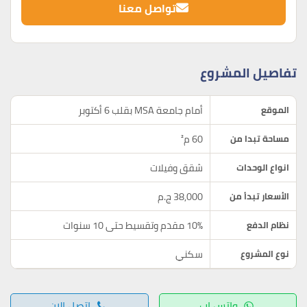
تواصل معنا
تفاصيل المشروع
أمام جامعة MSA بقلب 6 أكتوبر
الموقع
60 م²
مساحة تبدا من
شقق وفيلات
انواع الوحدات
38,000 ج.م
الأسعار تبدأ من
10% مقدم وتقسيط حتى 10 سنوات
نظام الدفع
سكني
نوع المشروع
واتس اب
اتصل الان