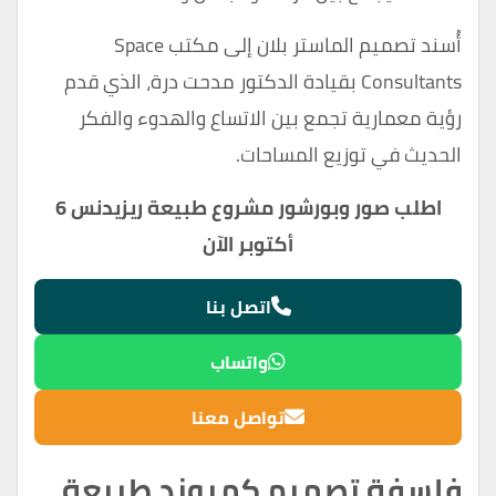
أُسند تصميم الماستر بلان إلى مكتب Space
Consultants بقيادة الدكتور مدحت درة، الذي قدم
رؤية معمارية تجمع بين الاتساع والهدوء والفكر
الحديث في توزيع المساحات.
اطلب صور وبورشور مشروع طبيعة ريزيدنس 6
أكتوبر الآن
اتصل بنا
واتساب
تواصل معنا
فلسفة تصميم كمبوند طبيعة