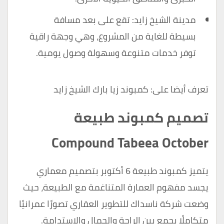
مدينة الشيخ زايد: تقع على بعد مسافة
بسيطة للغاية من المشروع، وهي وجهة راقية
توفر خدمات متنوعة وسهولة وصول يومية.
تعرف أيضا على:
كمبوند زيا بارك الشيخ زايد
تصميم كمبوند طبيعة
Compound Tabeea October
يتميز كمبوند طبيعة 6 أكتوبر بتصميم معماري
يجسد مفهوم العمارة المتناغمة مع الطبيعة، حيث
وضعت شركة ناسداك للتطوير العقاري تصورًا عمرانيًا
متكاملًا يجمع بين الراحة والجمال والاستدامة.