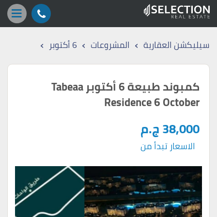
›
›
›
سيليكشن العقارية
المشروعات
6 أكتوبر
كمبوند طبيعة 6 أكتوبر Tabeaa
Residence 6 October
38,000 ج.م
الاسعار تبدأ من