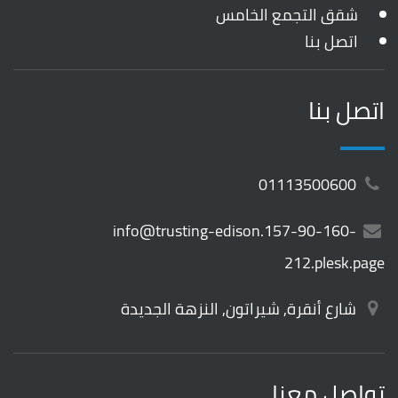
شقق التجمع الخامس
اتصل بنا
اتصل بنا
01113500600
info@trusting-edison.157-90-160-
212.plesk.page
شارع أنقرة, شيراتون, النزهة الجديدة
تواصل معنا