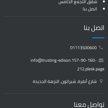
شقق التجمع الخامس
اتصل بنا
اتصل بنا
01113500600
info@trusting-edison.157-90-160-
212.plesk.page
شارع أنقرة, شيراتون, النزهة الجديدة
تواصل معنا