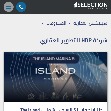
›
›
سيليكشن العقارية
المشروعات
شركة HDP للتطوير العقاري
ذا ايلاند مارينا 5 الساحل الشمالي The Island