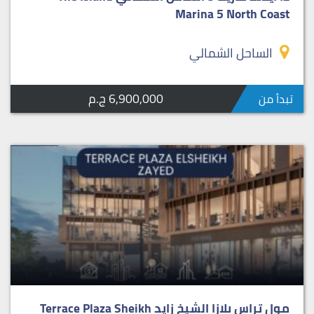
Marina 5 North Coast
الساحل الشمالي
6,900,000 ج.م
تبدأ من
مول تراس بلازا الشيخ زايد Terrace Plaza Sheikh