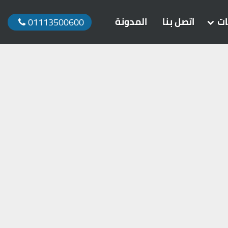
ات
اتصل بنا
المدونة
01113500600