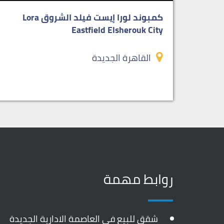
كمبوند لورا إيست فيلد الشروق Lora
Eastfield Elsherouk City
القاهرة الجديدة
روابط مهمة
شقق للبيع في العاصمة الادارية الجديدة