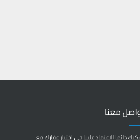
اصل معنا
كنك دائما الاعتماد علينا في اختيار عقارك مع