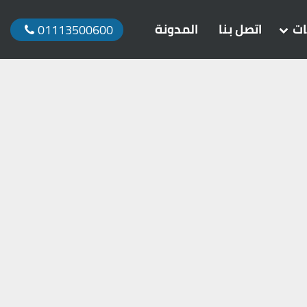
ات
اتصل بنا
المدونة
01113500600