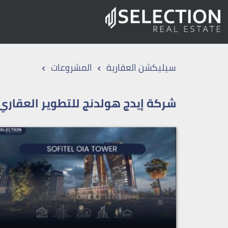
›
›
سيليكشن العقارية
المشروعات
شركة إيدج هولدنج للتطوير العقاري