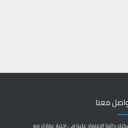
اصل معنا
كنك دائما الاعتماد علينا في اختيار عقارك مع