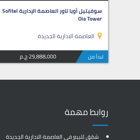
سوفيتيل أويا تاور العاصمة الإدارية Sofitel
Oia Tower
العاصمة الادارية الجديدة
29,888,000 ج.م
تبدأ من
روابط مهمة
شقق للبيع في العاصمة الادارية الجديدة