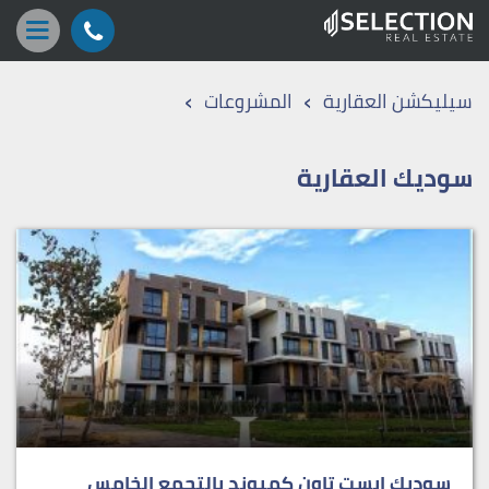
›
›
سيليكشن العقارية
المشروعات
سوديك العقارية
سوديك ايست تاون كمبوند بالتجمع الخامس