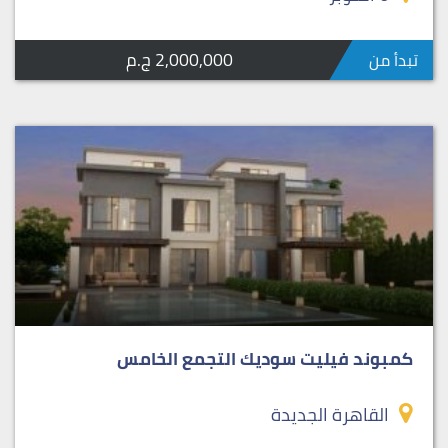
2,000,000 ج.م
تبدأ من
كمبوند فيليت سوديك التجمع الخامس
القاهرة الجديدة