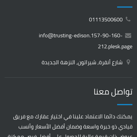
01113500600
info@trusting-edison.157-90-160-
212.plesk.page
شارع أنقرة, شيراتون, النزهة الجديدة
تواصل معنا
يمكنك دائما الاعتماد علينا في اختيار عقارك مع فريق
قيادي ذو خبرة واسعة وضمان أفضل الأسعار وأنسب
عروض ذات قيمة عالية للحصول علي أفضل فرص ممكنة