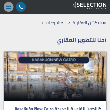
›
›
سيليكشن العقارية
المشروعات
أجنا للتطوير العقاري
كازاكون القاهرة الجديدة KasaKuōn New Cairo