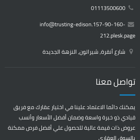
01113500600
info@trusting-edison.157-90-160-
212.plesk.page
شارع أنقرة, شيراتون, النزهة الجديدة
تواصل معنا
يمكنك دائما الاعتماد علينا في اختيار عقارك مع فريق
قيادي ذو خبرة واسعة وضمان أفضل الأسعار وأنسب
عروض ذات قيمة عالية للحصول علي أفضل فرص ممكنة
بالسوق العقاري