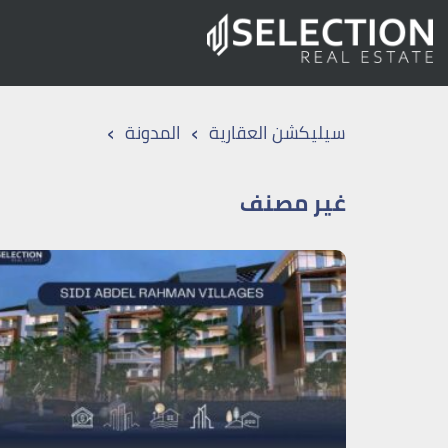
›
›
سيليكشن العقارية
المدونة
غير مصنف